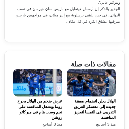
وبتركيز عالي”.
الجدير بالذكر إن أرسنال هيتقابل مع باريس سان جيرمان في نصف
النهائي، في حين يلتقي برشلونة مع إنتر ميلان، في مواجهتين ناريتين
بيترقبها عشاق الكره في كل مكان.
مقالات ذات صلة
الهلال يعلن انضمام صفقة
عرض ضخم من الهلال يحرج
جديدة إلى معسكر الفريق
روما ويشعل المنافسة على
التدريبي في النمسا لتعزيز
نجم وست هام في ميركاتو
المنافسة
روشن
منذ 3 أسابيع
منذ 3 أسابيع