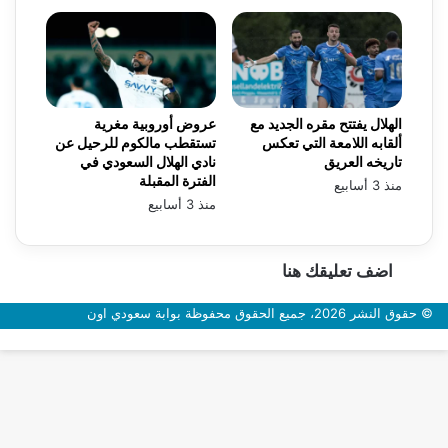
الهلال يفتتح مقره الجديد مع
عروض أوروبية مغرية
ألقابه اللامعة التي تعكس
تستقطب مالكوم للرحيل عن
تاريخه العريق
نادي الهلال السعودي في
الفترة المقبلة
منذ 3 أسابيع
منذ 3 أسابيع
اضف تعليقك هنا
© حقوق النشر 2026، جميع الحقوق محفوظة بوابة سعودي اون
زر
الذهاب
إلى
الأعلى