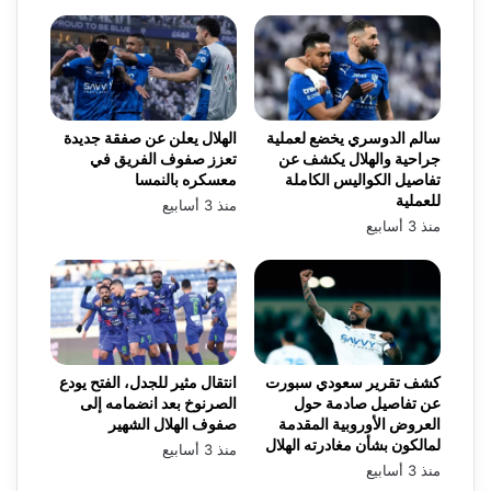
سالم الدوسري يخضع لعملية
الهلال يعلن عن صفقة جديدة
جراحية والهلال يكشف عن
تعزز صفوف الفريق في
تفاصيل الكواليس الكاملة
معسكره بالنمسا
للعملية
منذ 3 أسابيع
منذ 3 أسابيع
كشف تقرير سعودي سبورت
انتقال مثير للجدل، الفتح يودع
عن تفاصيل صادمة حول
الصرنوخ بعد انضمامه إلى
العروض الأوروبية المقدمة
صفوف الهلال الشهير
لمالكون بشأن مغادرته الهلال
منذ 3 أسابيع
منذ 3 أسابيع