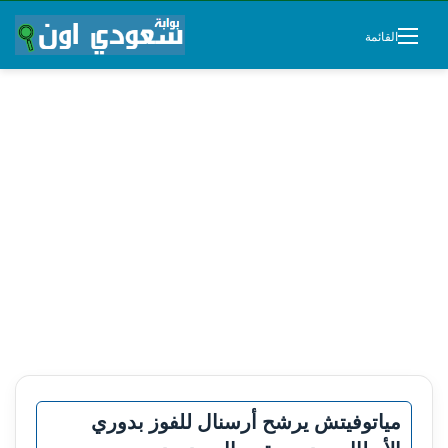
القائمة
مياتوفيتش يرشح أرسنال للفوز بدوري