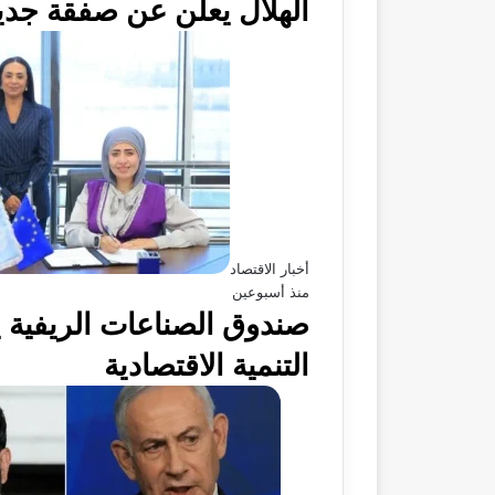
الهلال يعلن عن صفقة جد
أخبار الاقتصاد
منذ أسبوعين
صندوق الصناعات الريفية ي
التنمية الاقتصادية