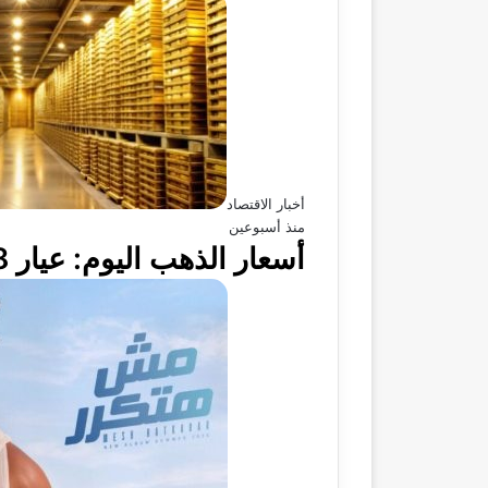
أخبار الاقتصاد
منذ أسبوعين
أسعار الذهب اليوم: عيار 18 يسجل 5030 جنيها في الأسواق المصرية