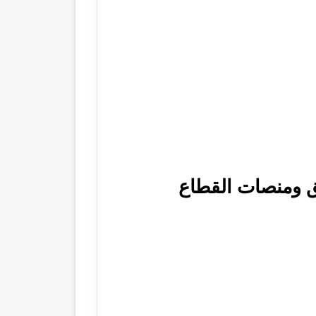
يق ومنصات القطاع