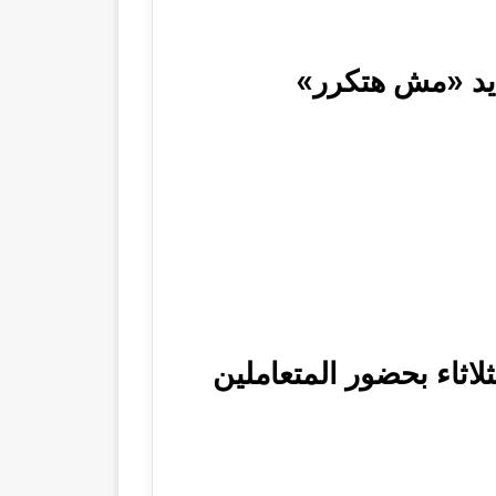
ديد «مش هتكرر»