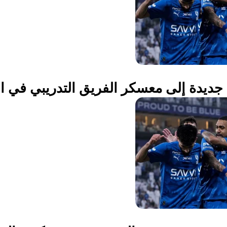
جديدة إلى معسكر الفريق التدريبي في ال