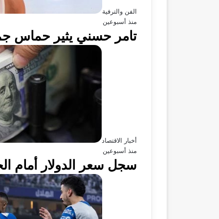
الفن والترفية
منذ أسبوعين
تامر حسني يثير حماس جمه
أخبار الاقتصاد
منذ أسبوعين
سجل سعر الدولار أمام الجنيه 50.97 في بنك قناة السويس اليوم الثلاثاء بحضو