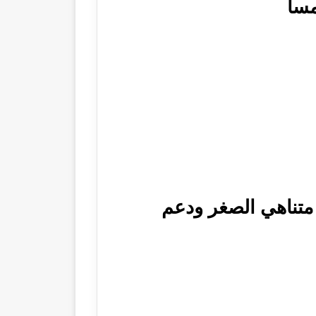
مسا
 متناهي الصغر ودعم