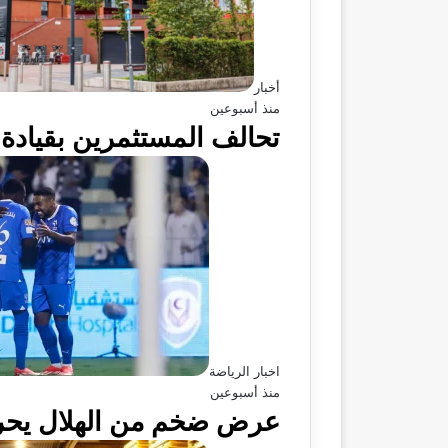
أخبار
منذ أسبوعين
تحالف المستثمرين بقيادة 
اخبار الرياضة
منذ أسبوعين
عرض ضخم من الهلال يحرج