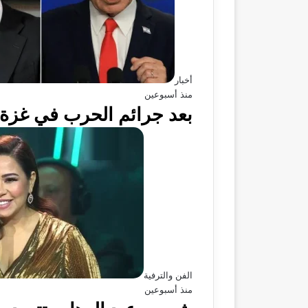
أخبار
منذ أسبوعين
بعد جرائم الحرب في غزة، 
الفن والترفية
منذ أسبوعين