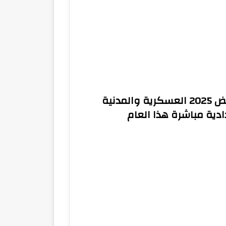
فرص ذهبية تنسيق مدارس التمريض 2025 العسكرية والمدنية
دية مباشرة هذا العام