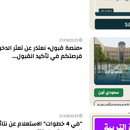
27/08/2025
«منصة قبول» نعتذر عن تعثر الدخو
فرصتكم في تأكيد القبول….
27/08/2025