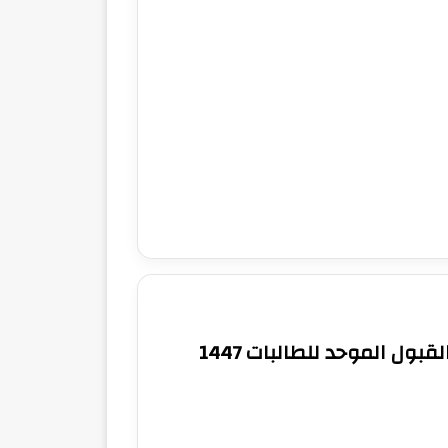
بول الموحد للطالبات 1447