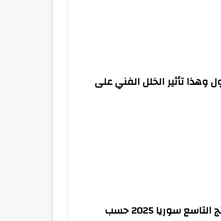
ل وهذا تأثير الخلل الفني على
“في 4 خطوات” الاستعلام عن نتائج التاسع سوريا 2025 حسب