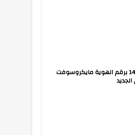
منصة مدرستي تسجيل الدخول 1447 برقم الهوية مايكروسوفت
الجديد