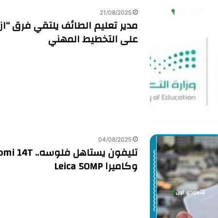
21/08/2025
مدير تعليم الطائف يلتقي فرق “از
على التخطيط المهني
04/08/2025
وكاميرا Leica 50MP