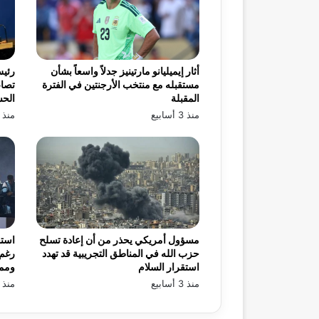
أثار إيميليانو مارتينيز جدلاً واسعاً بشأن
رئيس
مستقبله مع منتخب الأرجنتين في الفترة
تصاع
المقبلة
الح
منذ 3 أسابيع
منذ 3 أسابيع
مسؤول أمريكي يحذر من أن إعادة تسلح
استق
حزب الله في المناطق التجريبية قد تهدد
رغم 
استقرار السلام
ومم
منذ 3 أسابيع
منذ 3 أسابيع