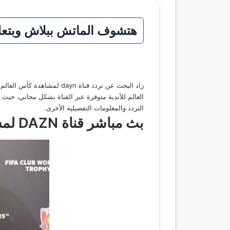
هتشوف الماتش ببلاش وبتعليق عربي! تردد قناة dazn عل
زاد البحث عن تردد قناة n
العالم للأندية متوفرة عبر القناة بشكل مجاني، حيث
التردد والمعلومات التفصيلية الأخرى.
بث مباشر قناة
DAZN
لمشا