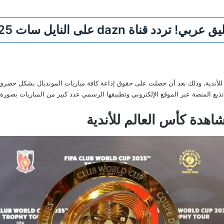
ى النايل سات 2025 كأس العالم للأندية
day لمشاهدة كأس العالم للأندية، وذلك بعد أن حصلت على حقوق إذاعة كافة مباريات المونديال 
 تذيع المنصة عبر الموقع الإلكتروني وتطبيقها الرسمي عدد كبير من المباريات بص
هدة كأس العالم للأندية