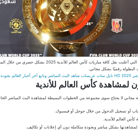
بث مباشر قناة DAZN لمشاهدة كأس العالم للأندية، التي أعلنت ن
ث البطولة رقميًا بشكل مجاني.
بجودة عالية
لمشاهدة كأس العالم للأندية
ة مجاني لا يحتاج سوى مجموعة من الخطوات البسيطة لمشاهدة البث المباشر الخاص ب
ا لمشاهدتها بشكل مباشر وبجودة متكاملة دون أي إعلانات أو تكاليف.