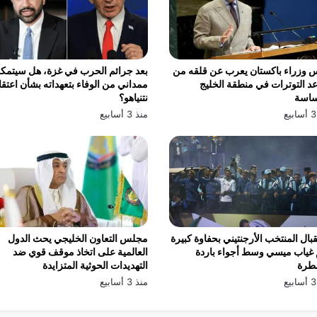
 وزراء باكستان يعرب عن قلقه من
بعد جرائم الحرب في غزة، هل سيتمك
د التوترات في منطقة الخليج
ممداني من الوفاء بتعهداته بشأن اعتق
ساسة
نتنياهو؟
منذ 3 أسابيع
بال المنتخب الأرجنتيني بحفاوة كبيرة
مجلس التعاون الخليجي يحث الدول
غياب ميسي وسط أجواء باردة
العالمية على اتخاذ موقف قوي ضد
طرة
التهديدات الحوثية المتزايدة
منذ 3 أسابيع