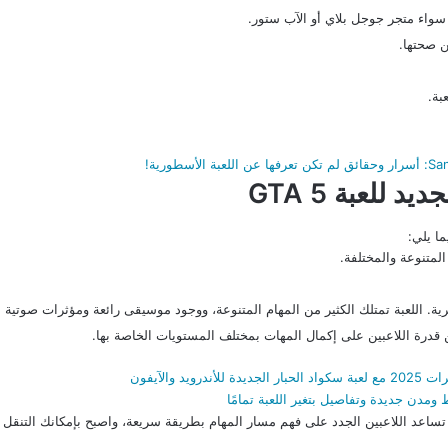
سواء متجر جوجل بلاي أو الآب ستور.
ن صحتها.
بة.
ديد للعبة
GTA 5
لمتنوعة والمختلفة.
 اللعبة تمتلك الكثير من المهام المتنوعة، ووجود موسيقى رائعة ومؤثرات صوتية م
قدرة اللاعبين على إكمال المهات بمختلف المستويات الخاصة بها.
 والآيفون
ة تساعد اللاعبين الجدد على فهم مسار المهام بطريقة سريعة، واصبح بإمكانك التنق