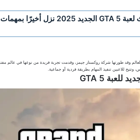
مش هتصدق الجديد.. تحديث لعبة GTA 5 الج
الفيديو في العالم وقد طورتها شركة روكستار جيمز، وقدمت تجربة فريدة من نوعها في عالم م
تيح للاعبين تنفيذ المهام بطريقة فردية أو جماعية.
ديد للعبة
GTA 5