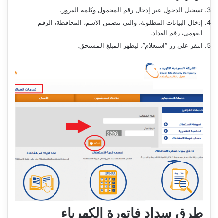
تسجيل الدخول عبر إدخال رقم المحمول وكلمة المرور.
إدخال البيانات المطلوبة، والتي تتضمن الاسم، المحافظة، الرقم
القومي، رقم العداد.
النقر على زر “استعلام”، ليظهر المبلغ المستحق.
طرق سداد فاتورة الكهرباء