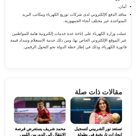
أمان.
منافذ الدفع الإلكتروني لدى شركات توزيع الكهرباء ومكاتب البريد
المتواجدة عبر مختلف أنحاء الجمهورية.
عملت وزارة الكهرباء على إتاحة عدة خدمات إلكترونية هامة للمواطنين
عبر الموقع الإلكتروني الخاص بها، ومن ذلك خدمة الاستعلام وسداد قيمة
فاتورة الكهرباء، وذلك في إطار خطة الدولة نحو التحول الرقمي.
مقالات ذات صلة
تستعد نور الشربيني لتسجيل
محمد شريف يستعرض فرصة
إنجازات تاريخية في بطولة
الانتقال إلى الدوريين الليبي