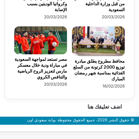
من قبل وزارة الداخلية
وكرواتيا الوديتين بسبب
السعودية
الإصابة
20/03/2026
20/03/2026
مصر تستعد لمواجهة السعودية
محافظ مطروح يطلق مبادرة
في مباراة ودية خلال معسكر
توزيع 2000 كرتونة من السلع
مارس لتعزيز الروح الرياضية
الغذائية بمناسبة شهر رمضان
والتنافس الكروي
المبارك
20/03/2026
16/02/2026
اضف تعليقك هنا
© حقوق النشر 2026، جميع الحقوق محفوظة بوابة سعودي اون
زر
الذهاب