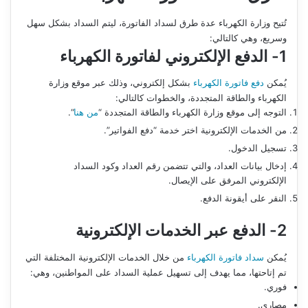
تُتيح وزارة الكهرباء عدة طرق لسداد الفاتورة، ليتم السداد بشكل سهل
وسريع، وهي كالتالي:
1- الدفع الإلكتروني لفاتورة الكهرباء
يُمكن
دفع فاتورة الكهرباء
بشكل إلكتروني، وذلك عبر موقع وزارة
الكهرباء والطاقة المتجددة، والخطوات كالتالي:
التوجه إلى موقع وزارة الكهرباء والطاقة المتجددة “
من هنا
“.
من الخدمات الإلكترونية اختر خدمة “دفع الفواتير”.
تسجيل الدخول.
إدخال بيانات العداد، والتي تتضمن رقم العداد وكود السداد
الإلكتروني المرفق على الإيصال.
النقر على أيقونة الدفع.
2- الدفع عبر الخدمات الإلكترونية
يُمكن
سداد فاتورة الكهرباء
من خلال الخدمات الإلكترونية المختلفة التي
تم إتاحتها، مما يهدف إلى تسهيل عملية السداد على المواطنين، وهي:
فوري.
مصاري.