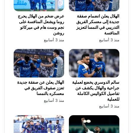
الهلال يعلن انضمام صفقة
عرض ضخم من الهلال يحرج
جديدة إلى معسكر الفريق
روما ويشعل المنافسة على
التدريبي في النمسا لتعزيز
نجم وست هام في ميركاتو
المنافسة
روشن
منذ 3 أسابيع
منذ 3 أسابيع
سالم الدوسري يخضع لعملية
الهلال يعلن عن صفقة جديدة
جراحية والهلال يكشف عن
تعزز صفوف الفريق في
تفاصيل الكواليس الكاملة
معسكره بالنمسا
للعملية
منذ 3 أسابيع
منذ 3 أسابيع