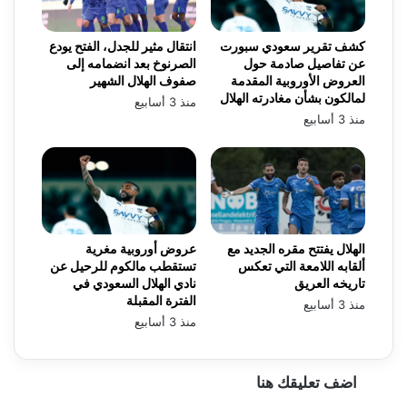
كشف تقرير سعودي سبورت
انتقال مثير للجدل، الفتح يودع
عن تفاصيل صادمة حول
الصرنوخ بعد انضمامه إلى
العروض الأوروبية المقدمة
صفوف الهلال الشهير
لمالكون بشأن مغادرته الهلال
منذ 3 أسابيع
منذ 3 أسابيع
الهلال يفتتح مقره الجديد مع
عروض أوروبية مغرية
ألقابه اللامعة التي تعكس
تستقطب مالكوم للرحيل عن
تاريخه العريق
نادي الهلال السعودي في
الفترة المقبلة
منذ 3 أسابيع
منذ 3 أسابيع
اضف تعليقك هنا