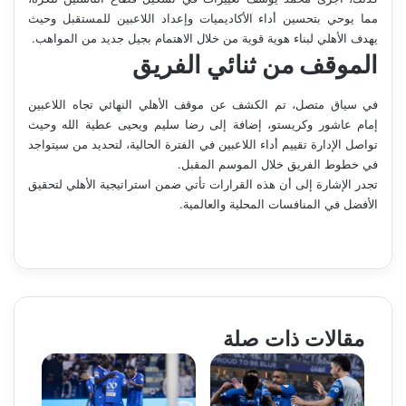
مما يوحي بتحسين أداء الأكاديميات وإعداد اللاعبين للمستقبل وحيث
يهدف الأهلي لبناء هوية قوية من خلال الاهتمام بجيل جديد من المواهب.
الموقف من ثنائي الفريق
في سياق متصل، تم الكشف عن موقف الأهلي النهائي تجاه اللاعبين
إمام عاشور وكريستو، إضافة إلى رضا سليم ويحيى عطية الله وحيث
تواصل الإدارة تقييم أداء اللاعبين في الفترة الحالية، لتحديد من سيتواجد
في خطوط الفريق خلال الموسم المقبل.
تجدر الإشارة إلى أن هذه القرارات تأتي ضمن استراتيجية الأهلي لتحقيق
الأفضل في المنافسات المحلية والعالمية.
مقالات ذات صلة