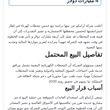
4 مليارات دولار
أعلنت شركة أرامكو عن نيتها دراسة بيع خمس محطات كهرباء في إطار
استراتيجيتها لتحسين محفظتها الاستثمارية و تشير التقديرات إلى أن
قيمة هذه المحطات قد تصل إلى أربعة مليارات دولار و تأتي هذه الخطوة
في وقت تشهد فيه الشركة جهوداً متزايدة لتعزيز مواردها المالية وتجديد
بنيتها التحتية.
تفاصيل البيع المحتمل
كشف مسؤولو الشركة أن المحطات الكهربائية المعنية تشمل مرافق
حديثة تلبي احتياجات السوق المحلية والدولية وتعتبر هذه المحطات
استثماراً مهماً، حيث تلعب دوراً محورياً في دعم شبكة الطاقة في
المملكة، ما يسهم في تحقيق رؤية 2030.
أسباب قرار البيع
تسعى أرامكو إلى استخدام العائدات المتوقعة من عملية البيع لدعم
مشاريع جديدة تعزز من تنافسيتها في الأسواق العالمية و تشير المصادر
إلى أن هذه الخطوة تعكس التوجه الاستراتيجي للشركة نحو تنويع مصادر