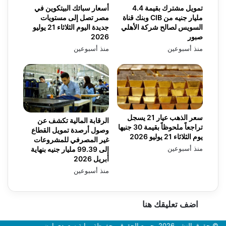
تمويل مشترك بقيمة 4.4
أسعار سبائك البيتكوين في
مليار جنيه من CIB وبنك قناة
مصر تصل إلى مستويات
السويس لصالح شركة الأهلي
جديدة اليوم الثلاثاء 21 يوليو
صبور
2026
منذ أسبوعين
منذ أسبوعين
سعر الذهب عيار 21 يسجل
الرقابة المالية تكشف عن
تراجعاً ملحوظاً بقيمة 30 جنيها
وصول أرصدة تمويل القطاع
يوم الثلاثاء 21 يوليو 2026
غير المصرفي للمشروعات
منذ أسبوعين
إلى 99.39 مليار جنيه بنهاية
أبريل 2026
منذ أسبوعين
اضف تعليقك هنا
© حقوق النشر 2026، جميع الحقوق محفوظة بوابة سعودي اون