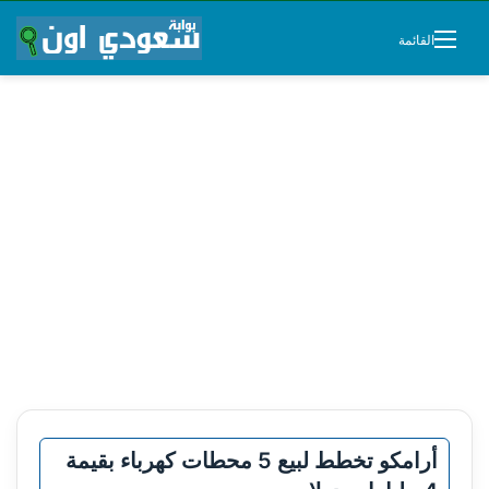
القائمة
أرامكو تخطط لبيع 5 محطات كهرباء بقيمة