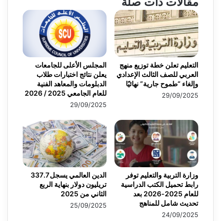
مقالات ذات صلة
التعليم تعلن خطة توزيع منهج
المجلس الأعلى للجامعات
العربي للصف الثالث الإعدادي
يعلن نتائج اختبارات طلاب
وإلغاء “طموح جارية” نهائيًا
الدبلومات والمعاهد الفنية
للعام الجامعي 2025 / 2026
29/09/2025
29/09/2025
وزارة التربية والتعليم توفر
الدين العالمي يسجل 337.7
رابط تحميل الكتب الدراسية
تريليون دولار بنهاية الربع
للعام 2025-2026 بعد
الثاني من 2025
تحديث شامل للمناهج
25/09/2025
24/09/2025