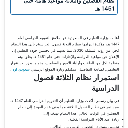
نظام الفصلين والثلاثة مواعيد هامة حتى
1451 هـ
أعلنت وزارة التعليم في السعودية عن ملامح التقويم الدراسي لعام
1447 هـ، مؤكدة التزامها بنظام الثلاثة فصول الدراسية, يأتي هذا النظام
كجزء من رؤية المملكة 2030، مما يسهم في تحسين جودة التعليم, إن
الإعلان عن مواعيد الدراسة والإجازات حتى عام 1451 هـ يخلق بيئة
منظمة لكل من الطلاب وأولياء الأمور والمعلمين، وهو ما يعزز الاستقرار
التعليمي, لمتابعة التفاصيل، يمكنكم زيارة الموقع الرسمي
سعودي اون
.
استمرار نظام الثلاثة فصول
الدراسية
في بيان رسمي، أكدت وزارة التعليم أن التقويم الدراسي للعام 1447 هـ
سيستمر في نظام الفصول الثلاثة، مما يعني عدم العودة إلى نظام
الفصلين في الوقت الحالي, هذا النظام يهدف إلى:
زيادة عدد الأيام الدراسية الفعلية.
تحسين مستوى التحصيل العلمي بين الطلاب.