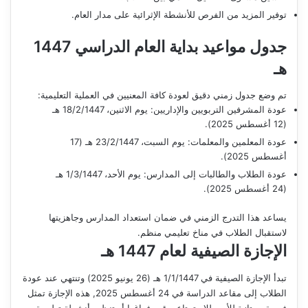
توفير المزيد من الفرص للأنشطة الإثرائية على مدار العام.
جدول مواعيد بداية العام الدراسي 1447
هـ
تم وضع جدول زمني دقيق لعودة كافة المعنيين في العملية التعليمية:
عودة المشرفين التربويين والإداريين: يوم الاثنين، 18/2/1447 هـ
(12 أغسطس 2025).
عودة المعلمين والمعلمات: يوم السبت، 23/2/1447 هـ (17
أغسطس 2025).
عودة الطلاب والطالبات إلى المدارس: يوم الأحد، 1/3/1447 هـ
(24 أغسطس 2025).
يساعد هذا التدرج الزمني في ضمان استعداد المدارس وجاهزيتها
لاستقبال الطلاب في مناخ تعليمي منظم.
الإجازة الصيفية لعام 1447 هـ
تبدأ الإجازة الصيفية في 1/1/1447 هـ (26 يونيو 2025) وتنتهي عند عودة
الطلاب إلى مقاعد الدراسة في 24 أغسطس 2025, هذه الإجازة تمثل
فرصة ممتازة للأسر للاستمتاع بوقت فراغها أو تنظيم أنشطة تعليمية