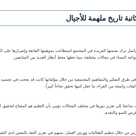
تبة تاريخ ملهمة للأجيال
اصل ترك بصمتها الفريدة في المجتمع استطاعت بموهبتها الفائقة وإصرارها على الت
واجه النساء في مجالات مختلفة، مما جعلها محط أنظار العديد من المتابعين.
ة في طرق التفكير والمفاهيم المجتمعية من خلال مؤلفاتها كانت قد نجحت في تجسيد 
ئات واسعة من القراء، ما جعل كتبها تحقق نجاحاً كبيراً.
عيةً إلى تعزيز دورها في مختلف المجالات تؤمن بأن التعليم هو المفتاح لتحقيق التغ
فرص للنمو والتقدم.
بي من خلال تنظيم الفعاليات وورش العمل، تسهم في تعزيز الثقة بالنفس لدى الفتي