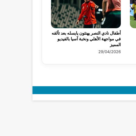
أطفال نادي النصر يهنئون يايسله بعد تألقه
في مواجهة الأهلي ونخبة آسيا بالفيديو
المميز
29/04/2026