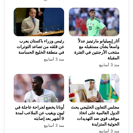
أثار إيميليانو مارتينيز جدلاً
رئيس وزراء باكستان يعرب
واسعاً بشأن مستقبله مع
عن قلقه من تصاعد التوترات
منتخب الأرجنتين في الفترة
في منطقة الخليج الحساسة
المقبلة
منذ 3 أسابيع
منذ 3 أسابيع
مجلس التعاون الخليجي يحث
أونانا يخضع لجراحة عاجلة في
الدول العالمية على اتخاذ
ليون ويغيب عن الملاعب لمدة
موقف قوي ضد التهديدات
9 أشهر بعد إصابته
الحوثية المتزايدة
منذ 3 أسابيع
منذ 3 أسابيع