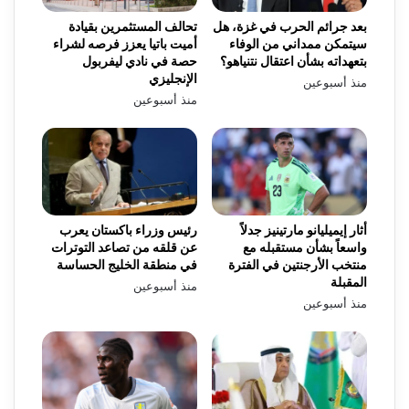
بعد جرائم الحرب في غزة، هل
تحالف المستثمرين بقيادة
سيتمكن ممداني من الوفاء
أميت باتيا يعزز فرصه لشراء
بتعهداته بشأن اعتقال نتنياهو؟
حصة في نادي ليفربول
الإنجليزي
منذ أسبوعين
منذ أسبوعين
أثار إيميليانو مارتينيز جدلاً
رئيس وزراء باكستان يعرب
واسعاً بشأن مستقبله مع
عن قلقه من تصاعد التوترات
منتخب الأرجنتين في الفترة
في منطقة الخليج الحساسة
المقبلة
منذ أسبوعين
منذ أسبوعين