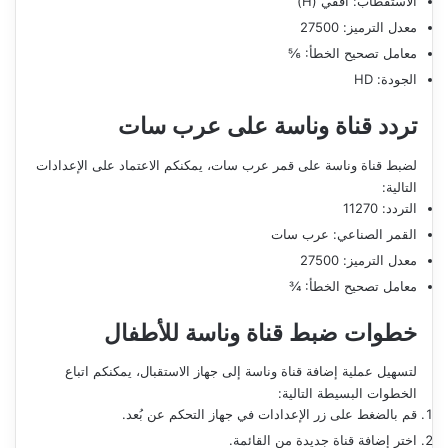
الاستقطاب: أفقي (H)
معدل الترميز: 27500
معامل تصحيح الخطأ: ⅚
الجودة: HD
تردد قناة وناسة على عرب سات
لضبط قناة وناسة على قمر عرب سات، يمكنكم الاعتماد على الإعدادات
التالية:
التردد: 11270
القمر الصناعي: عرب سات
معدل الترميز: 27500
معامل تصحيح الخطأ: ¾
خطوات ضبط قناة وناسة للأطفال
لتسهيل عملية إضافة قناة وناسة إلى جهاز الاستقبال، يمكنكم اتباع
الخطوات البسيطة التالية:
قم بالضغط على زر الإعدادات في جهاز التحكم عن بُعد.
اختر إضافة قناة جديدة من القائمة.