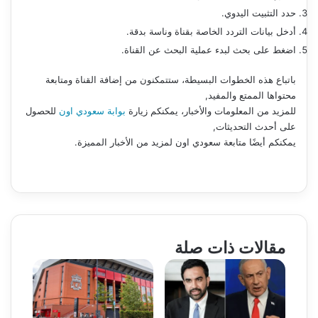
حدد التثبيت اليدوي.
أدخل بيانات التردد الخاصة بقناة وناسة بدقة.
اضغط على بحث لبدء عملية البحث عن القناة.
باتباع هذه الخطوات البسيطة، ستتمكنون من إضافة القناة ومتابعة
محتواها الممتع والمفيد,
للمزيد من المعلومات والأخبار، يمكنكم زيارة
بوابة سعودي اون
للحصول
على أحدث التحديثات,
يمكنكم أيضًا متابعة سعودي اون لمزيد من الأخبار المميزة.
مقالات ذات صلة