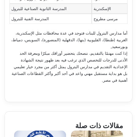
الإسكندرية
المدرسة الثانوية الصناعية للبترول
مرسى مطروح
المدرسة الفنية للبترول
أما مدارس البترول للبنات فتوجد في عدة محافظات مثل الإسكندرية،
الغربية (طنطا)، القليوبية (بنها)، الدقهلية (المنصورة)، السويس، دمياط،
وبورسعيد,
إذا كنت مهتمًا بالتقديم، ننصحك بتحضير أوراقك مبكرًا ومعرفة الحد
الأدنى للدرجات للتخصص الذي ترغب فيه بعد ظهور نتيجة الشهادة
الإعدادية التقديم في مدارس البترول يمثل أكثر من مجرد خيار تعليمي
بل هو بداية مستقبل مهني واعد في أحد أكبر وأكثر القطاعات الصناعية
أهمية في مصر.
مقالات ذات صلة