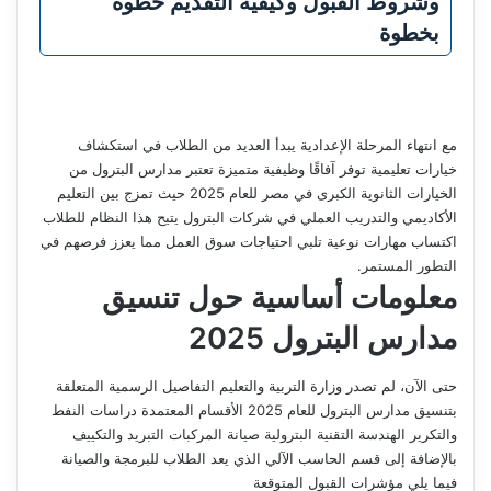
وشروط القبول وكيفية التقديم خطوة
بخطوة
مع انتهاء المرحلة الإعدادية يبدأ العديد من الطلاب في استكشاف
خيارات تعليمية توفر آفاقًا وظيفية متميزة تعتبر مدارس البترول من
الخيارات الثانوية الكبرى في مصر للعام 2025 حيث تمزج بين التعليم
الأكاديمي والتدريب العملي في شركات البترول يتيح هذا النظام للطلاب
اكتساب مهارات نوعية تلبي احتياجات سوق العمل مما يعزز فرصهم في
التطور المستمر.
معلومات أساسية حول تنسيق
مدارس البترول 2025
حتى الآن، لم تصدر وزارة التربية والتعليم التفاصيل الرسمية المتعلقة
بتنسيق مدارس البترول للعام 2025 الأقسام المعتمدة دراسات النفط
والتكرير الهندسة التقنية البترولية صيانة المركبات التبريد والتكييف
بالإضافة إلى قسم الحاسب الآلي الذي يعد الطلاب للبرمجة والصيانة
فيما يلي مؤشرات القبول المتوقعة