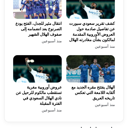
كشف تقرير سعودي سبورت
انتقال مثير للجدل، الفتح يودع
عن تفاصيل صادمة حول
الصرنوخ بعد انضمامه إلى
العروض الأوروبية المقدمة
صفوف الهلال الشهير
لمالكون بشأن مغادرته الهلال
منذ أسبوعين
منذ أسبوعين
الهلال يفتتح مقره الجديد مع
عروض أوروبية مغرية
ألقابه اللامعة التي تعكس
تستقطب مالكوم للرحيل عن
تاريخه العريق
نادي الهلال السعودي في
الفترة المقبلة
منذ أسبوعين
منذ أسبوعين