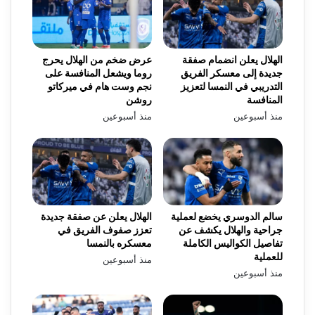
الهلال يعلن انضمام صفقة
عرض ضخم من الهلال يحرج
جديدة إلى معسكر الفريق
روما ويشعل المنافسة على
التدريبي في النمسا لتعزيز
نجم وست هام في ميركاتو
المنافسة
روشن
منذ أسبوعين
منذ أسبوعين
سالم الدوسري يخضع لعملية
الهلال يعلن عن صفقة جديدة
جراحية والهلال يكشف عن
تعزز صفوف الفريق في
تفاصيل الكواليس الكاملة
معسكره بالنمسا
للعملية
منذ أسبوعين
منذ أسبوعين