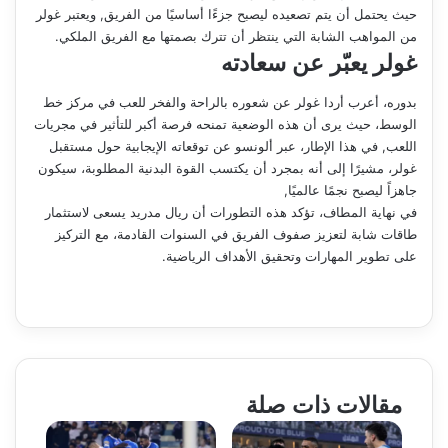
حيث يحتمل أن يتم تصعيده ليصبح جزءًا أساسيًا من الفريق, ويعتبر غولر
من المواهب الشابة التي ينتظر أن تترك بصمتها مع الفريق الملكي.
غولر يعبّر عن سعادته
بدوره، أعرب أردا غولر عن شعوره بالراحة والفخر للعب في مركز خط
الوسط، حيث يرى أن هذه الوضعية تمنحه فرصة أكبر للتأثير في مجريات
اللعب, في هذا الإطار، عبر ألونسو عن توقعاته الإيجابية حول مستقبل
غولر، مشيرًا إلى أنه بمجرد أن يكتسب القوة البدنية المطلوبة، سيكون
جاهزاً ليصبح نجمًا عالميًا,
في نهاية المطاف، تؤكد هذه التطورات أن ريال مدريد يسعى لاستثمار
طاقات شابة لتعزيز صفوف الفريق في السنوات القادمة، مع التركيز
على تطوير المهارات وتحقيق الأهداف الرياضية.
مقالات ذات صلة