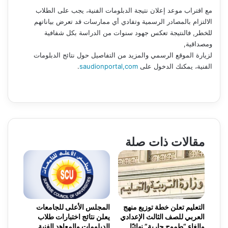
مع اقتراب موعد إعلان نتيجة الدبلومات الفنية، يجب على الطلاب
الالتزام بالمصادر الرسمية وتفادي أي ممارسات قد تعرض بياناتهم
للخطر, فالنتيجة تعكس جهود سنوات من الدراسة بكل شفافية
ومصداقية,
لزيارة الموقع الرسمي والمزيد من التفاصيل حول نتائج الدبلومات
الفنية، يمكنك الدخول على
saudionportal,com
.
مقالات ذات صلة
التعليم تعلن خطة توزيع منهج
المجلس الأعلى للجامعات
العربي للصف الثالث الإعدادي
يعلن نتائج اختبارات طلاب
وإلغاء “طموح جارية” نهائيًا
الدبلومات والمعاهد الفنية