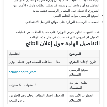
التعامل مع أي روابط غير رسمية قد تضلل الطلاب وأولياء الأمور, من
الضروري الاعتماد على المصادر الرسمية فقط، مثل:
الموقع الرسمي لبوابة التعليم الفني.
الصفحات الرسمية للوزارة على مواقع التواصل الاجتماعي.
هذه التنبيهات تظهر حرص الوزارة على حماية الطلاب من عمليات
الاحتيال الإلكتروني التي قد تحدث في مثل هذه الأوقات.
التفاصيل الهامة حول إعلان النتائج
الموضوع
التفاصيل
تاريخ الإعلان المتوقع
خلال الساعات المقبلة فور اعتماد الوزير
الموقع الرسمي
saudionportal,com
للاستعلام
أنظمة الدراسة
3 سنوات – 5 سنوات
المشمولة
الخطوات الأساسية
الدخول، اختيار النظام، إدخال رقم الجلوس،
للاستعلام
عرض النتيجة