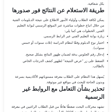
بكل شفافية.
طريقة الاستعلام عن النتائج فور صدورها
يمكن لكافة الطلاب وأولياء الأمور الاطلاع على نتيجة الدبلومات الفنية
من خلال اتباع خطوات مباشرة عبر الموقع الرسمي لبوابة التعليم
الفني, الخطوات هي كما يلي:
زيارة بوابة التعليم الفني عبر الرابط الرسمي.
اختيار نوع الدبلوم وفقًا لنظام الدراسة (ثلاث سنوات أو خمس
سنوات).
إدخال رقم الجلوس بدقة لضمان ظهور النتائج بشكل صحيح.
الضغط على زر “عرض النتيجة” لظهور كشف الدرجات الخاص
بالطالب.
يُسهل هذا النظام على الطلاب معرفة مستوياتهم الأكاديمية بسرعة
وبدون الحاجة للبحث في مواقع غير موثوقة.
تحذير بشأن التعامل مع الروابط غير
الرسمية
تشهد محركات البحث ضغطًا هائلًا من قبل الطلاب الراغبين في معرفة
نتيجة الدبلومات الفنية 2025, إلا أن وزارة التربية والتعليم تحذر من