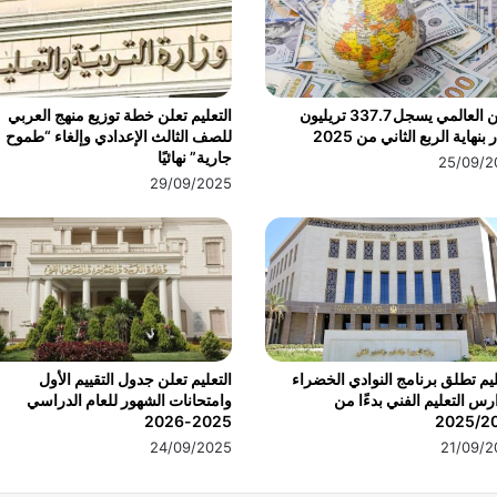
الدين العالمي يسجل 337.7 تريليون
التعليم تعلن خطة توزيع منهج العربي
 بنهاية الربع الثاني من 2025
للصف الثالث الإعدادي وإلغاء “طموح
جارية” نهائيًا
25/09/2
29/09/2025
ليم تطلق برنامج النوادي الخضراء
التعليم تعلن جدول التقييم الأول
رس التعليم الفني بدءًا من
وامتحانات الشهور للعام الدراسي
2025-2026
2025/2
24/09/2025
21/09/2