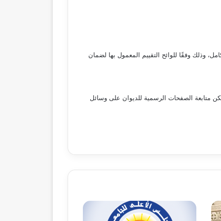
ي أي مادة، تُلغى النتيجة بالكامل، وذلك وفقًا للوائح التقييم المعمول بها لضمان
ُمكن متابعة الصفحات الرسمية للديوان على وسائل