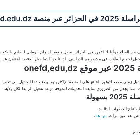
onefd خطوة بخطوة
 تحول لجميع الطلاب في مشوارهم الدراسي، لذا تابعوا التفاصيل الدقيقة للإعلان عن ا
on
جدول زمني محدد لتوفير النتائج على المنصة الإلكترونية, يهدف هذا الجدول إلى تخ
، مما يجعل من الضروري متابعة التحديثات لمعرفة موعد تفعيل الرابط لكل ولاية.
سهولة
باتباع الخطوات التالية:
عن بعد عبر الرابط
من هنا
.
خصص.