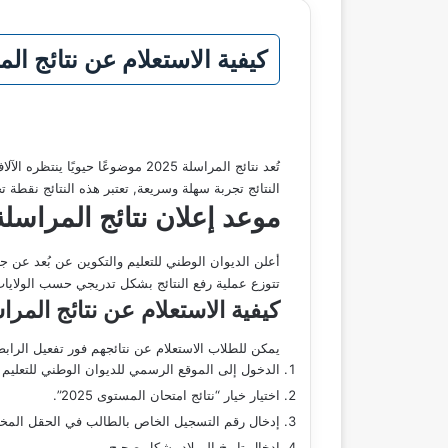
كيفية الاستعلام عن نتائج المراسلة 2025 في الجزائر عبر منصة .edu.dz
النتائج تجربة سهلة وسريعة, تعتبر هذه النتائج نقطة
موعد إعلان نتائج المراسلة 2025 عبر موقع efd,edu,dz
أعلن الديوان الوطني للتعليم والتكوين عن بُعد عن 
تتوزع عملية رفع النتائج بشكل تدريجي حسب الولايات
كيفية الاستعلام عن نتائج المراسلة 2025 ب
يمكن للطلاب الاستعلام عن نتائجهم فور تفعيل الرابط 
الدخول إلى الموقع الرسمي للديوان الوطني للتعليم 
اختيار خيار “نتائج امتحان المستوى 2025”.
إدخال رقم التسجيل الخاص بالطالب في الحقل الم
إدخال تاريخ الميلاد بشكل صحيح.