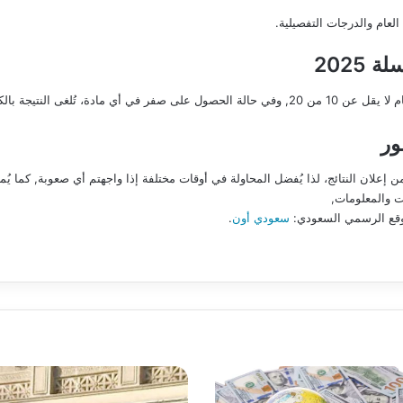
عام والدرجات التفصيلية.
2025
لتحقيق النجاح، يجب أن يحصل الطالب على معدل عام لا يقل عن 10 من 20, وفي حالة الحصول على صفر ف
ور
 إعلان النتائج، لذا يُفضل المحاولة في أوقات مختلفة إذا واجهتم أي صعوبة, كما ي
ت والمعلومات,
موقع الرسمي السعودي:
سعودي أون
.