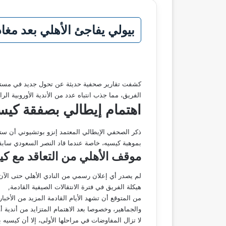
بيولي يفاجئ الأهلي بعد مغاد
كشفت تقارير صحفية حديثة عن تحول جديد في مستقبل
الفريق، مما جذب انتباه عدد من الأندية الأوروبية الرا
اهتمام إيطالي بصفقة كيس
ذكر الصحفي الإيطالي المعتمد إنزو بوتشيوني أن ستي
بموهبة كيسيه، خاصة عندما قاد النصر السعودي سابقا,
موقف الأهلي من التعاقد مع كي
لم يصدر أي إعلان رسمي من النادي الأهلي حتى الآن
هيكلة الفريق في فترة الانتقالات الصيفية القادمة,
من المتوقع أن تشهد الأيام القادمة المزيد من الأخب
والجماهير، وخصوصا بعد الاهتمام المتزايد من أندية أو
لا تزال المفاوضات في مراحلها الأولى، إلا أن كيسيه 