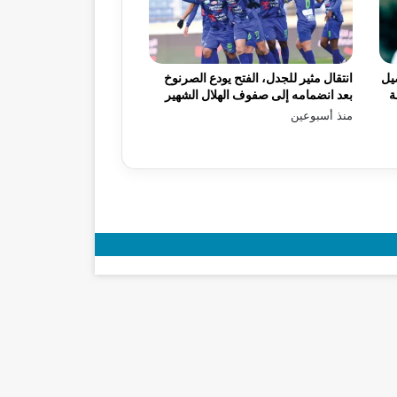
يل
انتقال مثير للجدل، الفتح يودع الصرنوخ
ة
بعد انضمامه إلى صفوف الهلال الشهير
منذ أسبوعين