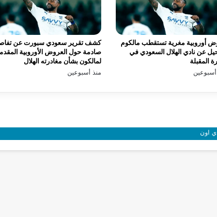
ض أوروبية مغرية تستقطب مالكوم
كشف تقرير سعودي سبورت عن تفاص
يل عن نادي الهلال السعودي في
صادمة حول العروض الأوروبية المقدم
رة المقبلة
لمالكون بشأن مغادرته الهلال
أسبوعين
منذ أسبوعين