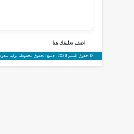
اضف تعليقك هنا
© حقوق النشر 2026، جميع الحقوق محفوظة بوابة سعودي اون
زر
الذهاب
إلى
الأعلى