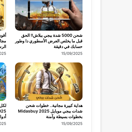
شحن 5000 شدة ببجي ببلاش!! الحق
أقو
قبل ما يخلص العرض الأسطوري دا وطور
حسابك في دقيقة
الرس
025
15/09/2025
هداية كبيرة مجانية.. خطوات شحن
لكل 
شدات ببجي موبايل 2025 Midasbuy
بخطوات بسيطة وآمنة
أدوا
025
15/09/2025