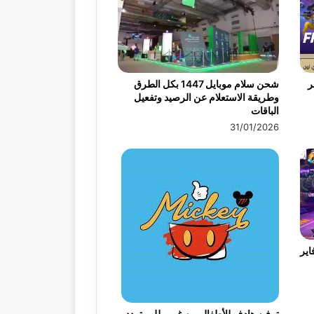
ر
شحن سلام موبايل 1447 بكل الطرق
وطريقة الاستعلام عن الرصيد وتفعيل
الباقات
31/01/2026
اير
ترفيه هادف للأطفال من غير ملل.. تردد