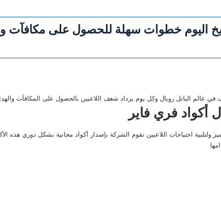
اريخ اليوم خطوات سهلة للحصول على مكافآت و
 أكواد فري فاير
يز ولتلبية احتياجات اللاعبين تقوم الشركة بإصدار أكواد مجانية بشكل دوري هذه الأ
مها