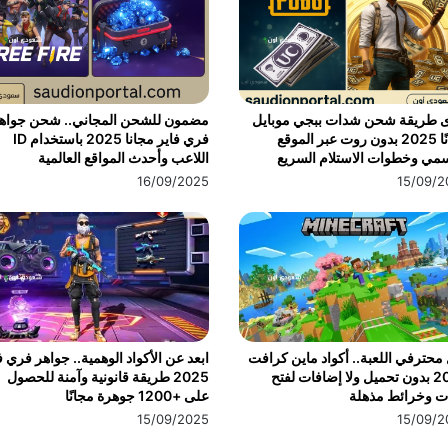
ى طريقة شحن شدات ببجي موبايل
مضمون للشحن المجاني.. شحن جواه
مجانًا 2025 بدون روت عبر الموقع
فري فاير مجانا 2025 باستخدام ID
مي وخطوات الاستلام السريع
اللاعب وأحدث المواقع العالمية
16/09/2025
15/09/2
محترفي اللعبة.. أكواد ماين كرافت
ابعد عن الأكواد الوهمية.. جواهر فري ف
2025 بدون تحميل ولا إضافات لفتح
2025 طريقة قانونية وآمنة للحصول
ت وخرائط مذهلة
على +1200 جوهرة مجانًا
15/09/2025
15/09/2