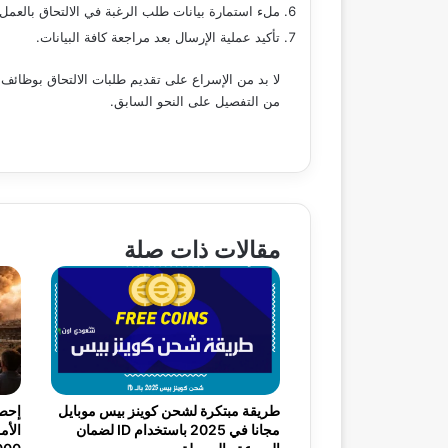
ملء استمارة بيانات طلب الرغبة في الالتحاق بالعم
تأكيد عملية الإرسال بعد مراجعة كافة البيانات.
لا بد من الإسراع على تقديم طلبات الالتحاق بوظائف 
من التفصيل على النحو السابق.
مقالات ذات صلة
طريقة مبتكرة لشحن كوينز بيس موبايل
إحصا
مجانا في 2025 باستخدام ID لضمان
الأم