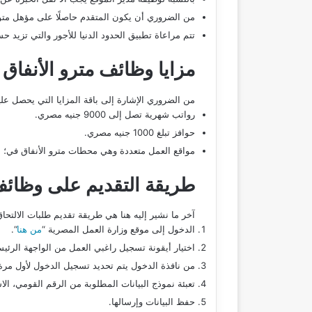
من الضروري أن يكون المتقدم حاصلًا على مؤهل متو
تتم مراعاة تطبيق الحدود الدنيا للأجور والتي تزيد 
مزايا وظائف مترو الأنفاق
من الضروري الإشارة إلى باقة المزايا التي يحصل عل
رواتب شهرية تصل إلى 9000 جنيه مصري.
حوافز تبلغ 1000 جنيه مصري.
مواقع العمل متعددة وهي محطات مترو الأنفاق في؛ الم
طريقة التقديم على وظائف 
آخر ما نشير إليه هنا هي طريقة تقديم طلبات الالتحا
الدخول إلى موقع وزارة العمل المصرية “
من هنا
“.
اختيار أيقونة تسجيل راغبي العمل من الواجهة الرئيس
من نافذة الدخول يتم تحديد تسجيل الدخول لأول م
تعبئة نموذج البيانات المطلوبة من الرقم القومي، الاسم
حفظ البيانات وإرسالها.