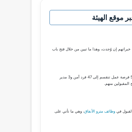
خبراتهم إن وُجدت، وهذا ما تبين من خلال فتح باب
باب التقديم على سلسلة من الوظائف لدى مترو الأنفاق لباقة من أبناء الشعب، وهي ما وصلت إلى 50 فرصة عمل تنقسم إلى 47 فرد أمن و3 مدير
 المقبولين منهم.
القبول في
وظائف مترو الأنفاق
، وهي ما تأتي على