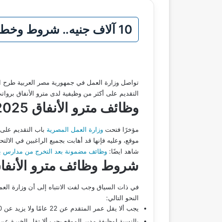
10 آلاف جنيه.. شروط وخطوات التقديم على وظائف مترو الأنفاق 2025 عبر موقع الهيئة
تواصل وزارة العمل في جمهورية مصر العربية طرح الف
التقديم على أكثر من وظيفية لدى مترو الأنفاق بروا
وظائف مترو الأنفاق 2025
مؤخرًا فتحت
وزارة العمل المصرية
موقع، وعليه فإنها قد أهابت بجميع الراغبين في الالت
شاهد ايضًا:
وظائف مضمونة بعد التخرج من مدارس بديل
شروط وظائف مترو الأنفا
في ذات السياق وجب لفت الانتباه إلى أن وزارة ال
النحو التالي:
يجب ألا يقل عمر المتقدم عن 22 عامًا ولا يزيد عن 50 عامًا.
بالنسبة لوظيفة مدير الموقع يجب ألا تقل الخبرة 