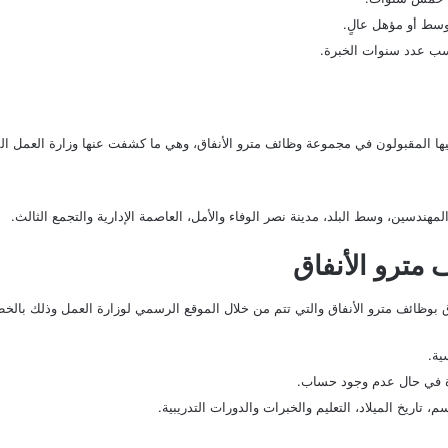
سط أو مؤهل عالٍ.
حسب عدد سنوات الخبرة.
يها المقبولون في مجموعة وظائف مترو الأنفاق، وهي ما كشفت عنها وزارة العمل الم
هندسين، وسط البلد، مدينة نصر الوفاء والأمل، العاصمة الإدارية والتجمع الثالث.
مترو الأنفاق
ق بوظائف مترو الأنفاق والتي تتم من خلال الموقع الرسمي لوزارة العمل وذلك بالخطو
ية.
رة في حال عدم وجود حساب.
، تاريخ الميلاد، التعليم والخبرات والدورات التدريبية.