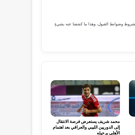
 الشروط وضوابط القبول، وهذا ما كشفنا عنه بشيءٍ
محمد شريف يستعرض فرصة الانتقال
إلى الدوريين الليبي والعراقي بعد اهتمام
الأهلي برحيله