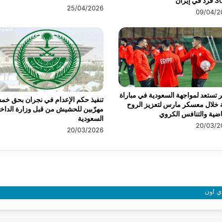
ي إيران
25/04/2026
09/04/2
تستعد لمواجهة السعودية في مباراة
تنفيذ حكم الإعدام في نجران بحق خم
 خلال معسكر مارس لتعزيز الروح
مهرّبين للحشيش من قبل وزارة الداخل
اضية والتنافس الكروي
السعودية
20/03/2
20/03/2026