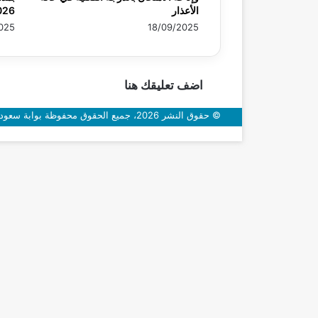
الأعذار
026
025
18/09/2025
اضف تعليقك هنا
© حقوق النشر 2026، جميع الحقوق محفوظة بوابة سعودي اون
زر
الذهاب
إلى
الأعلى