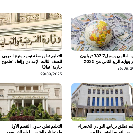
الدين العالمي يسجل 337.7 تريليون
التعليم تعلن خطة توزيع منهج العربي
 بنهاية الربع الثاني من 2025
للصف الثالث الإعدادي وإلغاء “طموح
جارية” نهائيًا
25/09/2
29/09/2025
ليم تطلق برنامج النوادي الخضراء
التعليم تعلن جدول التقييم الأول
رس التعليم الفني بدءًا من
وامتحانات الشهور للعام الدراسي