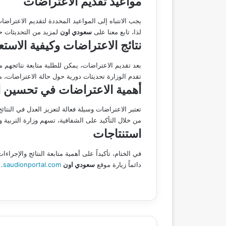
مواعيد تقديم الاعتراضات
يجب الانتباه إلى المواعيد المحددة لتقديم الاعتراضا
لذا، تابع معنا على
سعودي اون
لمزيد من التحديثات حو
نتائج الاعتراضات وكيفية الاستع
بعد تقديم الاعتراضات، يمكن للطلبة متابعة نتائجهم 
تقدم الوزارة تحديثات دورية حول حالة الاعتراضات، 
أهمية الاعتراضات في تحسين ال
تعتبر الاعتراضات وسيلة فعالة لتعزيز العدل في النت
من خلال التأكيد على الشفافية، تسهم وزارة التربية 
استنتاجات
في الختام، تأكيداً على أهمية متابعة النتائج والإج
دائماً زيارة موقع
سعودي اون
saudionportal.com
.