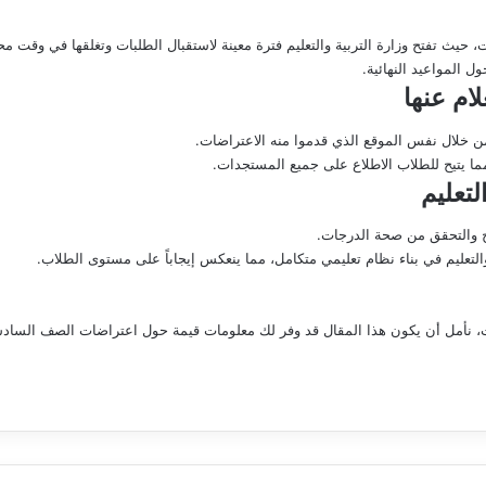
ت، حيث تفتح وزارة التربية والتعليم فترة معينة لاستقبال الطلبات وتغلقها في وقت مح
ل المواعيد النهائية.
لام عنها
من خلال نفس الموقع الذي قدموا منه الاعتراضات.
مما يتيح للطلاب الاطلاع على جميع المستجدات.
تعليم
ائج والتحقق من صحة الدرجات.
والتعليم في بناء نظام تعليمي متكامل، مما ينعكس إيجاباً على مستوى الطلاب.
راءات، نأمل أن يكون هذا المقال قد وفر لك معلومات قيمة حول اعتراضات الصف الساد