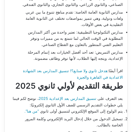
الصناعي، والثانوي الزراعي، والثانوي التجاري، والثانوي الفندقي.
مدارس الثانوية العامة الخاصة: تقدم مناهج تتنوع ما بين عربي
ولغات ودولية، وهي تتميز بمواصفات تختلف عن الثانوية العامة
التقليدية في بعض الأوقات.
مدارس التكنولوجيا التطبيقية: تعتبر واحدة من أكثر المدارس
المطلوبة في الوقت الحالي لما تتمتع به من مميزات وتوفر
التعليم الفني المتطور بالتعاون مع القطاع الصناعي.
مدارس التمريض: تعد أحد أفضل الخيارات بعد إتمام المرحلة
الإعدادية، ويتجه إليها الطلاب، لأنها توفر وظائف مضمونة.
اقرأ أيضًا:
هدخل ثانوي ولا صنايع؟! تنسيق المدارس بعد الشهادة
الاعدادية في القاهرة والجيزة
طريقة التقديم لأولي ثانوي 2025
بعد التعرف على
تنسيق المدارس بعد الإعدادية 2025
، نوضح لكم فيما
يلي خطوات التقديم الرسمي للصف الأول الثانوي إلكترونيًا:
يتم الولوج إلى الموقع الإلكتروني لتنسيق أولى ثانوي
“من هنا”.
تسجيل الدخول من خلال إدخال البريد الإلكتروني وكلمة المرور
الخاصة بالطالب.