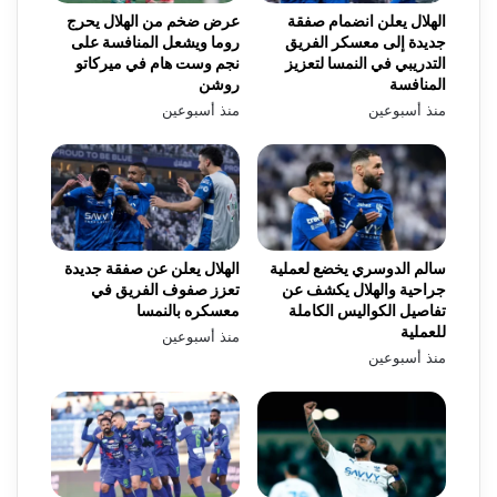
الهلال يعلن انضمام صفقة
عرض ضخم من الهلال يحرج
جديدة إلى معسكر الفريق
روما ويشعل المنافسة على
التدريبي في النمسا لتعزيز
نجم وست هام في ميركاتو
المنافسة
روشن
منذ أسبوعين
منذ أسبوعين
سالم الدوسري يخضع لعملية
الهلال يعلن عن صفقة جديدة
جراحية والهلال يكشف عن
تعزز صفوف الفريق في
تفاصيل الكواليس الكاملة
معسكره بالنمسا
للعملية
منذ أسبوعين
منذ أسبوعين