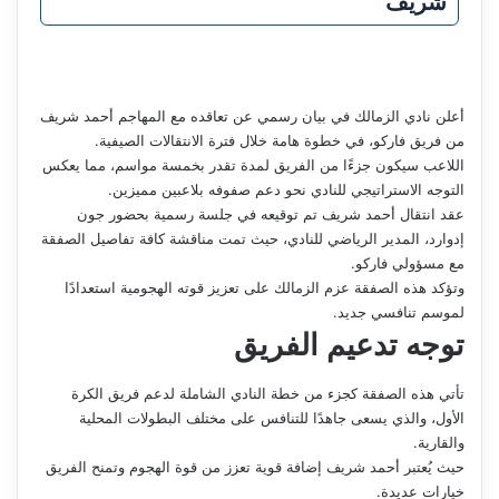
شريف
أعلن نادي الزمالك في بيان رسمي عن تعاقده مع المهاجم أحمد شريف
من فريق فاركو، في خطوة هامة خلال فترة الانتقالات الصيفية.
اللاعب سيكون جزءًا من الفريق لمدة تقدر بخمسة مواسم، مما يعكس
التوجه الاستراتيجي للنادي نحو دعم صفوفه بلاعبين مميزين.
عقد انتقال أحمد شريف تم توقيعه في جلسة رسمية بحضور جون
إدوارد، المدير الرياضي للنادي، حيث تمت مناقشة كافة تفاصيل الصفقة
مع مسؤولي فاركو.
وتؤكد هذه الصفقة عزم الزمالك على تعزيز قوته الهجومية استعدادًا
لموسم تنافسي جديد.
توجه تدعيم الفريق
تأتي هذه الصفقة كجزء من خطة النادي الشاملة لدعم فريق الكرة
الأول، والذي يسعى جاهدًا للتنافس على مختلف البطولات المحلية
والقارية.
حيث يُعتبر أحمد شريف إضافة قوية تعزز من قوة الهجوم وتمنح الفريق
خيارات عديدة.