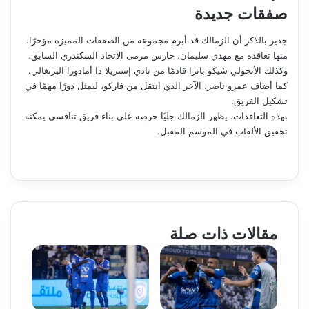
صفقات جديدة
جدير بالذكر أن الزمالك قد أبرم مجموعة من الصفقات المميزة مؤخرًا،
منها تعاقده مع مهدي سليمان، حارس مرمى الاتحاد السكندري السابق،
وكذلك الأنجولي شيكو بانزا قادمًا من نادي إستريلا دا أمادورا البرتغالي.
كما أضاف عمرو ناصر، الآخر الذي انتقل من فاركو، ليمثل دورًا مهمًا في
تشكيل الفريق.
بهذه التعاقدات، يظهر الزمالك جليًا حرصه على بناء فريق تنافسي يمكنه
تحقيق الألقاب في الموسم المقبل.
مقالات ذات صلة