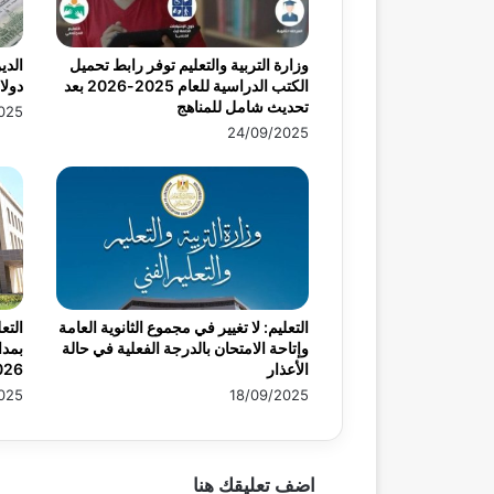
وزارة التربية والتعليم توفر رابط تحميل
الكتب الدراسية للعام 2025-2026 بعد
دولار
تحديث شامل للمناهج
025
24/09/2025
التعليم: لا تغيير في مجموع الثانوية العامة
التع
وإتاحة الامتحان بالدرجة الفعلية في حالة
بمدا
الأعذار
026
025
18/09/2025
اضف تعليقك هنا