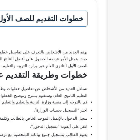
خطوات التقديم للصف الأول الثانوي العام 2025 عبر موقع وزا
يهتم العديد من الأشخاص بالتعرف على تفاصيل خطوات
حيث يتمثل الأمر فرصة الحصول على أفضل النتائج 
للصف الأول الثانوي العام عبر وزارة التربية والتعليم.
خطوات وطريقة التقديم عل
تساءل العديد من الأشخاص عن تفاصيل خطوات وطري
التعليم الثانوي العام، وسنقوم بشرح وتوضيح الخطوات
قم بالتوجه إلى منصة وزارة التربية والتعليم والتعليم ا
اختر “التسجيل بحساب الوزارة”.
سجل الدخول بالإيميل الموحد الخاص بالطالب وكلمة 
انقر على أيقونة “تسجيل الدخول”.
يقوم الطالب بتسجيل جميع بياناته الشخصية مع توضيح 