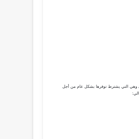
وهي التي يشترط توفرها بشكل عام من أجل
لي: