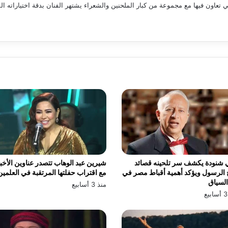
ون فيها مع مجموعة من كبار الملحنين والشعراء يشتهر الفنان بدقة اختياراته الفني
 شنودة يكشف سر تلحينه قصائد
شيرين عبد الوهاب تتصدر عناوين الأخبا
الرسول ويؤكد أهمية أقباط مصر في
مع اقتراب حفلتها المرتقبة في العلمين
السياق
منذ 3 أسابيع