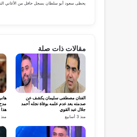
يحظى سعود أبو سلطان بسجل حافل من الأغاني التي تعا
مقالات ذات صلة
الفنان مصطفى سليمان يكشف عن
هاني
صدمته بعد عدم علمه بوفاة نجله أحمد
مدح 
جلال عبد القوي
هذا 
منذ 3 أسابيع
منذ 3 أسابيع