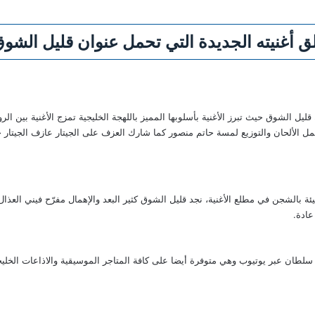
 أغنيته الجديدة التي تحمل عنوان قليل الشوق
ليل الشوق حيث تبرز الأغنية بأسلوبها المميز باللهجة الخليجية تمزج الأغنية بين ال
مل الألحان والتوزيع لمسة حاتم منصور كما شارك العزف على الجيتار عازف الجيتا
الشجن في مطلع الأغنية، نجد قليل الشوق كثير البعد والإهمال مفرّح فيني العذال 
ادة.
 سلطان عبر يوتيوب وهي متوفرة أيضا على كافة المتاجر الموسيقية والاذاعات الخليجي