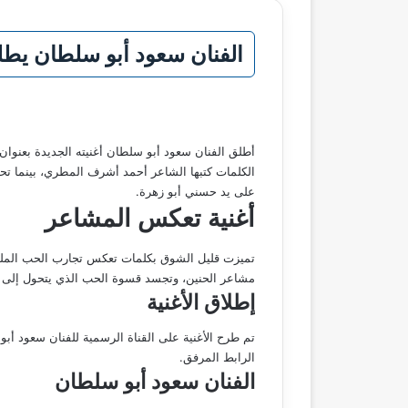
الفنان سعود أبو سلطان يطلق
أطلق الفنان سعود أبو سلطان أغنيته الجديدة بعنوان ق
الكلمات كتبها الشاعر أحمد أشرف المطري، بينما تح
على يد حسني أبو زهرة.
أغنية تعكس المشاعر
تميزت قليل الشوق بكلمات تعكس تجارب الحب المليئة ب
مشاعر الحنين، وتجسد قسوة الحب الذي يتحول إلى ع
إطلاق الأغنية
تم طرح الأغنية على القناة الرسمية للفنان سعود أبو
الرابط المرفق.
الفنان سعود أبو سلطان