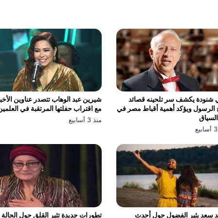
 شنودة يكشف سر تلحينه قصائد
شيرين عبد الوهاب تتصدر عناوين الأخبا
الرسول ويؤكد أهمية أقباط مصر في
مع اقتراب حفلتها المرتقبة في العلمين
السياق
منذ 3 أسابيع
 سعد يثير الفضول حول أحدث
تطورات جديدة تثير القلق حول الحالة