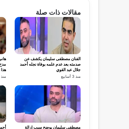
مقالات ذات صلة
الفنان مصطفى سليمان يكشف عن
هاني
صدمته بعد عدم علمه بوفاة نجله أحمد
مدح 
جلال عبد القوي
هذا 
منذ 3 أسابيع
منذ 3 أسابيع
مصطفى سليمان يوضح سبب إزالة
أحمد