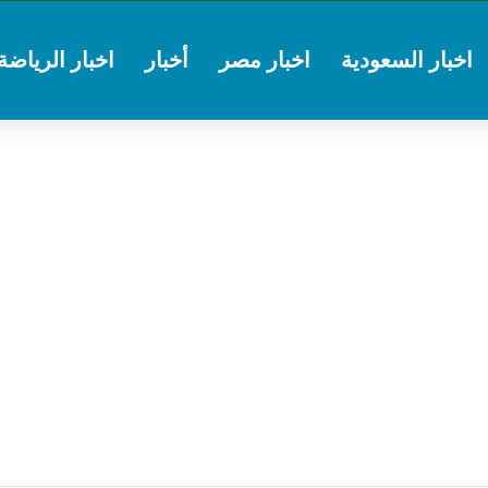
اخبار السعودية
اخبار مصر
أخبار
اخبار الرياضة