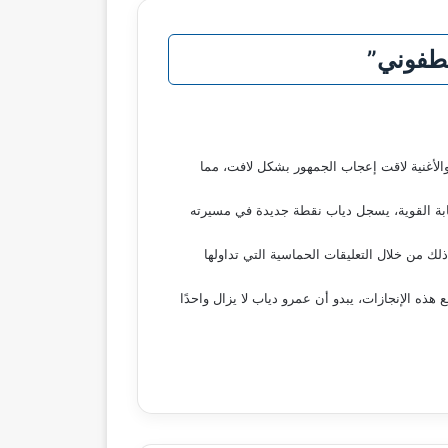
“خطفوني”
والأغنية لاقت إعجاب الجمهور بشكل لافت، مما
جابة القوية، يسجل دياب نقطة جديدة في مسيرته
ك من خلال التعليقات الحماسية التي تداولها
ذه الإنجازات، يبدو أن عمرو دياب لا يزال واحدًا