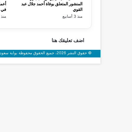
المنشور المتعلق بوفاة أحمد جلال عبد
أعما
القوي
في «
منذ 3 أسابيع
منذ 3 أسابيع
اضف تعليقك هنا
© حقوق النشر 2026، جميع الحقوق محفوظة بوابة سعودي اون
زر
الذهاب
إلى
الأعلى