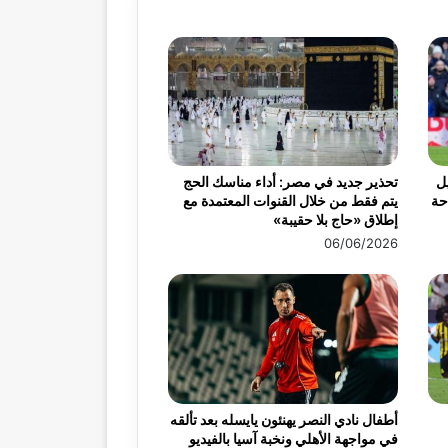
ميس 30 أبريل
تحذير جديد في مصر: أداء مناسك الحج
احة
يتم فقط من خلال القنوات المعتمدة مع
إطلاق «حاج بلا حقيبة»
06/06/2026
أطفال نادي النصر يهنئون يايسله بعد تألقه
في مواجهة الأهلي ونخبة آسيا بالفيديو