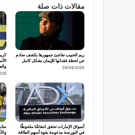
مقالات ذات صلة
ريم الحبيب تفاجئ جمهورها بكشف صادم
كريس
عن لحظة فقدانها للإيمان بشكل كامل
الآس
وال
29/04/2026
026
أسواق الإمارات تحقق انتعاشًا ملحوظًا
متاب
في البورصة مدعومة بقوة أسهم الطاقة
والأ