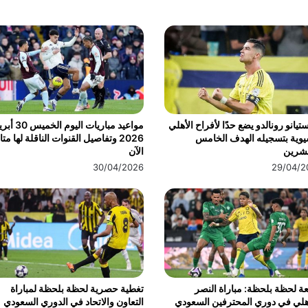
تيانو رونالدو يضع حدًا لأفراح الأهلي
مواعيد مباريات اليوم الخ
يوية بتسجيله الهدف الخامس
2026 وتفاصيل القنوات الناقلة لها مت
عشرين
الآن
30/04/2026
29/04/2
عة لحظة بلحظة: مباراة النصر
تغطية حصرية لحظة بلحظة لمباراة
هلي في دوري المحترفين السعودي
التعاون والاتحاد في الدوري السعودي