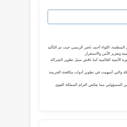
 المنظمة، اللواء أحمد ناصر الريسي حيث تم التأكيد
ة وتعزيز الأمن والاستقرار.
هزة الأمنية العالمية كما ناقش سبل تطوير الشراكة
مملكة والتي أسهمت في تطوير أدوات مكافحة الجريمة
د من المسؤولين مما يعكس التزام المملكة القوي