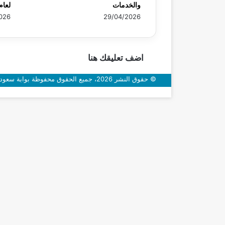
والخدمات
لعام 26
026
29/04/2026
اضف تعليقك هنا
© حقوق النشر 2026، جميع الحقوق محفوظة بوابة سعودي اون
زر
الذهاب
إلى
الأعلى