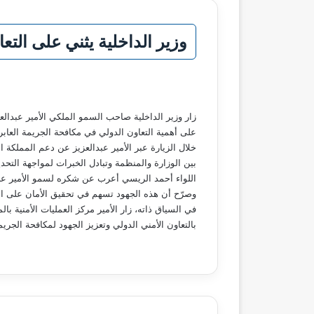
وزير الداخلية يثني على التعا
زار وزير الداخلية صاحب السمو الملكي الأمير عبدالع
على أهمية التعاون الدولي في مكافحة الجريمة العابر
خلال الزيارة عبر الأمير عبدالعزيز عن دعم المملكة ا
بين الوزارة والمنظمة وتبادل الخبرات لمواجهة التحدي
اللواء أحمد الريسي أعرب عن شكره لسمو الأمير على ا
وصرّح أن هذه الجهود تسهم في تحقيق الأمان على ال
في السياق ذاته، زار الأمير مركز العمليات الأمنية ب
بالتعاون الأمني الدولي وتعزيز الجهود لمكافحة الجريم