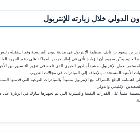
ون الدولي خلال زيارته للإنتربول
زيز بن سعود بن نايف، منظمة الإنتربول في مدينة ليون الفرنسية وقد استقبله رئيس
ة للحدود وبيّن سموه أن الزيارة تأتي في إطار حرص المملكة على دعم الجهود العالمي
لمستمر لعمل الإنتربول، مشيداً بالدور الحيوي الذي تلعبه في تعزيز التنسيق بين الأج
ات الأمنية المستجدة، بالإضافة إلى المبادرات في مجالات التدريب.
هتمامه البالغ بالشراكة مع الإنتربول مشيداً بالمبادرات النوعية التي قدمتها ال
صعيدين الإقليمي والدولي.
المنظمة، مثنياً على القدرات التقنية والبشرية التي تم تجهيزها شارك في الزيارة عد
ة.