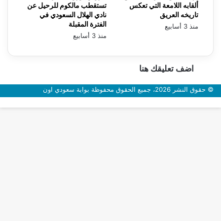
ألقابه اللامعة التي تعكس
تستقطب مالكوم للرحيل عن
تاريخه العريق
نادي الهلال السعودي في
الفترة المقبلة
منذ 3 أسابيع
منذ 3 أسابيع
اضف تعليقك هنا
© حقوق النشر 2026، جميع الحقوق محفوظة بوابة سعودي اون
زر
الذهاب
إلى
الأعلى