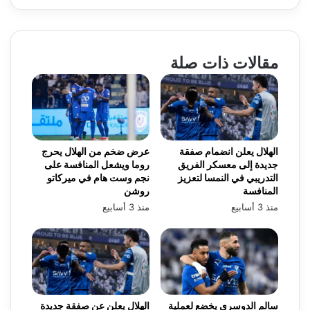
مقالات ذات صلة
الهلال يعلن انضمام صفقة
عرض ضخم من الهلال يحرج
جديدة إلى معسكر الفريق
روما ويشعل المنافسة على
التدريبي في النمسا لتعزيز
نجم وست هام في ميركاتو
المنافسة
روشن
منذ 3 أسابيع
منذ 3 أسابيع
سالم الدوسري يخضع لعملية
الهلال يعلن عن صفقة جديدة