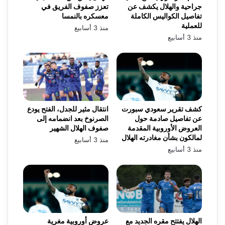
جراحية والهلال يكشف عن
تعزز صفوف الفريق في
تفاصيل الكواليس الكاملة
معسكره بالنمسا
للعملية
منذ 3 أسابيع
منذ 3 أسابيع
كشف تقرير سعودي سبورت
انتقال مثير للجدل، الفتح يودع
عن تفاصيل صادمة حول
الصرنوخ بعد انضمامه إلى
العروض الأوروبية المقدمة
صفوف الهلال الشهير
لمالكون بشأن مغادرته الهلال
منذ 3 أسابيع
منذ 3 أسابيع
الهلال يفتتح مقره الجديد مع
عروض أوروبية مغرية