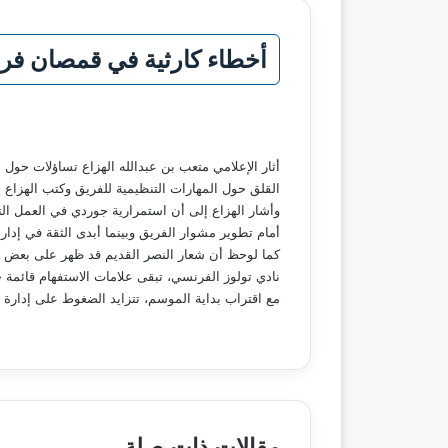
أخطاء كارثية في قمصان فري
أثار الإعلامي متعب بن عبدالله الهزاع تساؤلات حو
القلق حول المهارات التنظيمية للفريق وكتب الهزا
وأشار الهزاع إلى أن استمرارية جوردي في العمل ال
أمام تطوير مشوار الفريق وبينما أبدى الثقة في إد
كما لوحظ أن شعار النصر القديم قد ظهر على بعض قمص
نادي تولوز الفرنسي، تبقى علامات الاستفهام قائمة 
مع اقتراب بداية الموسم، تتزايد الضغوط على إدارة
مقالات ذات صلة