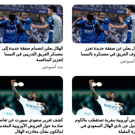
ال يعلن عن صفقة جديدة تعزز
الهلال يعلن انضمام صفقة جديدة إلى
ف الفريق في معسكره بالنمسا
معسكر الفريق التدريبي في النمسا
لتعزيز المنافسة
أسبوعين
منذ أسبوعين
ض أوروبية مغرية تستقطب مالكوم
كشف تقرير سعودي سبورت عن تفاص
يل عن نادي الهلال السعودي في
صادمة حول العروض الأوروبية المقدم
رة المقبلة
لمالكون بشأن مغادرته الهلال