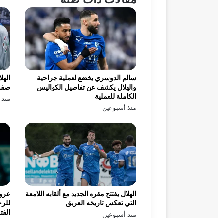
سالم الدوسري يخضع لعملية جراحية
الهل
والهلال يكشف عن تفاصيل الكواليس
صفو
الكاملة للعملية
منذ 
منذ أسبوعين
الهلال يفتتح مقره الجديد مع ألقابه اللامعة
عرو
التي تعكس تاريخه العريق
للرح
الفت
منذ أسبوعين