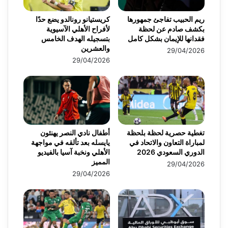
ريم الحبيب تفاجئ جمهورها
كريستيانو رونالدو يضع حدًا
بكشف صادم عن لحظة
لأفراح الأهلي الآسيوية
فقدانها للإيمان بشكل كامل
بتسجيله الهدف الخامس
والعشرين
29/04/2026
29/04/2026
تغطية حصرية لحظة بلحظة
أطفال نادي النصر يهنئون
لمباراة التعاون والاتحاد في
يايسله بعد تألقه في مواجهة
الدوري السعودي 2026
الأهلي ونخبة آسيا بالفيديو
المميز
29/04/2026
29/04/2026