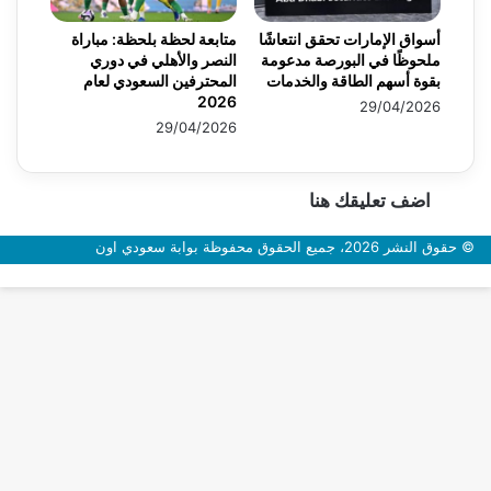
أسواق الإمارات تحقق انتعاشًا
متابعة لحظة بلحظة: مباراة
ملحوظًا في البورصة مدعومة
النصر والأهلي في دوري
بقوة أسهم الطاقة والخدمات
المحترفين السعودي لعام
2026
29/04/2026
29/04/2026
اضف تعليقك هنا
© حقوق النشر 2026، جميع الحقوق محفوظة بوابة سعودي اون
زر
الذهاب
إلى
الأعلى