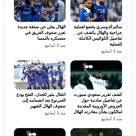
سالم الدوسري يخضع لعملية
الهلال يعلن عن صفقة جديدة
جراحية والهلال يكشف عن
تعزز صفوف الفريق في
تفاصيل الكواليس الكاملة
معسكره بالنمسا
للعملية
منذ 3 أسابيع
منذ 3 أسابيع
كشف تقرير سعودي سبورت
انتقال مثير للجدل، الفتح يودع
عن تفاصيل صادمة حول
الصرنوخ بعد انضمامه إلى
العروض الأوروبية المقدمة
صفوف الهلال الشهير
لمالكون بشأن مغادرته الهلال
منذ 3 أسابيع
منذ 3 أسابيع