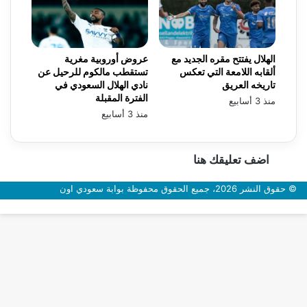
الهلال يفتتح مقره الجديد مع
عروض أوروبية مغرية
ألقابه اللامعة التي تعكس
تستقطب مالكوم للرحيل عن
تاريخه العريق
نادي الهلال السعودي في
الفترة المقبلة
منذ 3 أسابيع
منذ 3 أسابيع
اضف تعليقك هنا
© حقوق النشر 2026، جميع الحقوق محفوظة بوابة سعودي اون
زر
الذهاب
إلى
الأعلى