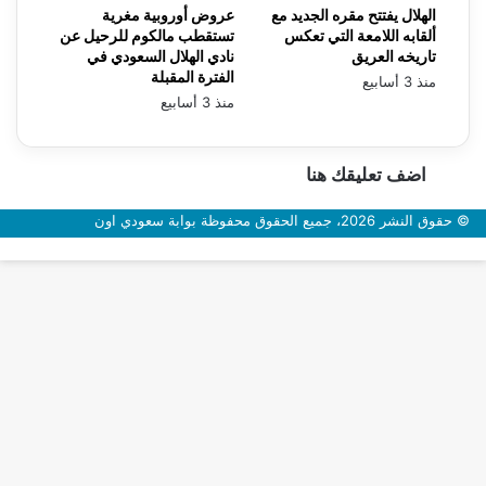
الهلال يفتتح مقره الجديد مع
عروض أوروبية مغرية
ألقابه اللامعة التي تعكس
تستقطب مالكوم للرحيل عن
تاريخه العريق
نادي الهلال السعودي في
الفترة المقبلة
منذ 3 أسابيع
منذ 3 أسابيع
اضف تعليقك هنا
© حقوق النشر 2026، جميع الحقوق محفوظة بوابة سعودي اون
زر
الذهاب
إلى
الأعلى