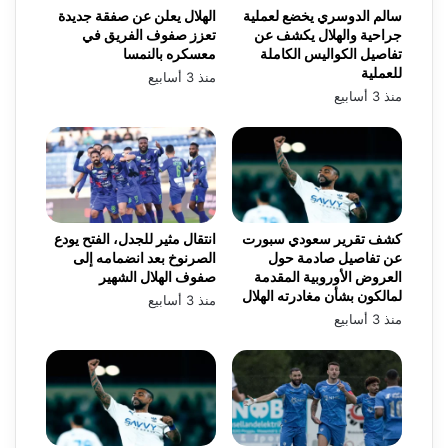
سالم الدوسري يخضع لعملية
الهلال يعلن عن صفقة جديدة
جراحية والهلال يكشف عن
تعزز صفوف الفريق في
تفاصيل الكواليس الكاملة
معسكره بالنمسا
للعملية
منذ 3 أسابيع
منذ 3 أسابيع
كشف تقرير سعودي سبورت
انتقال مثير للجدل، الفتح يودع
عن تفاصيل صادمة حول
الصرنوخ بعد انضمامه إلى
العروض الأوروبية المقدمة
صفوف الهلال الشهير
لمالكون بشأن مغادرته الهلال
منذ 3 أسابيع
منذ 3 أسابيع