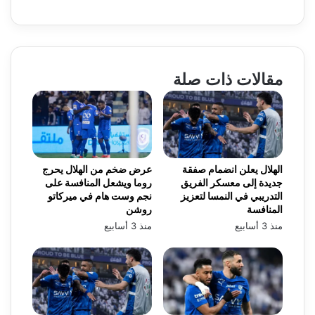
مقالات ذات صلة
الهلال يعلن انضمام صفقة
عرض ضخم من الهلال يحرج
جديدة إلى معسكر الفريق
روما ويشعل المنافسة على
التدريبي في النمسا لتعزيز
نجم وست هام في ميركاتو
المنافسة
روشن
منذ 3 أسابيع
منذ 3 أسابيع