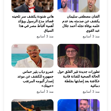
الفنان مصطفى سليمان
هاني شنودة يكشف سر تلحينه
يكشف عن صدمته بعد عدم
قصائد مدح الرسول ويؤكد
علمه بوفاة نجله أحمد جلال
أهمية أقباط مصر في هذا
عبد القوي
السياق
منذ 3 أسابيع
منذ 3 أسابيع
تطورات جديدة تثير القلق حول
عمرو دياب يثير حماس
الحالة الصحية للفنانة فادية
جمهوره للكشف عن موعد
عكاشة بعد إصابتها بجلطة
إصدار ألبومه المرتقب
دماغية
«حبيتك»
منذ 3 أسابيع
منذ 3 أسابيع