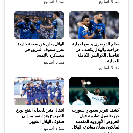
منذ 3 أسابيع
منذ 3 أسابيع
سالم الدوسري يخضع لعملية
الهلال يعلن عن صفقة جديدة
جراحية والهلال يكشف عن
تعزز صفوف الفريق في
تفاصيل الكواليس الكاملة
معسكره بالنمسا
للعملية
منذ 3 أسابيع
منذ 3 أسابيع
كشف تقرير سعودي سبورت
انتقال مثير للجدل، الفتح يودع
عن تفاصيل صادمة حول
الصرنوخ بعد انضمامه إلى
العروض الأوروبية المقدمة
صفوف الهلال الشهير
لمالكون بشأن مغادرته الهلال
منذ 3 أسابيع