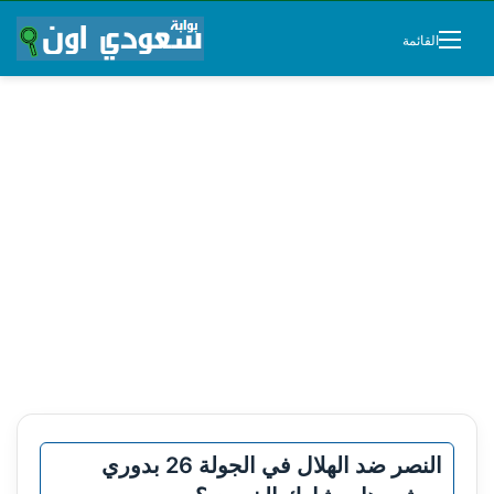
القائمة
النصر ضد الهلال في الجولة 26 بدوري