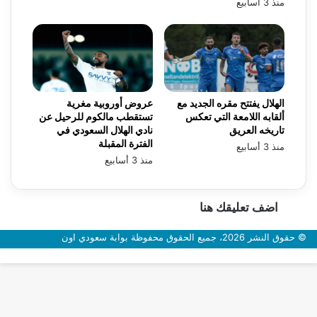
منذ 3 أسابيع
الهلال يفتتح مقره الجديد مع
عروض أوروبية مغرية
ألقابه اللامعة التي تعكس
تستقطب مالكوم للرحيل عن
تاريخه العريق
نادي الهلال السعودي في
الفترة المقبلة
منذ 3 أسابيع
منذ 3 أسابيع
اضف تعليقك هنا
© حقوق النشر 2026، جميع الحقوق محفوظة بوابة سعودي اون
زر
الذهاب
إلى
الأعلى