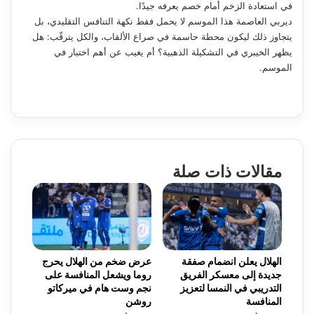
في استعادة الزخم أمام خصم يعرفه جيدًا.
ديربي العاصمة هذا الموسم لا يحمل فقط نكهة التنافس التقليدي، بل
يتجاوز ذلك ليكون محطة حاسمة في صراع الألقاب، والكل يترقّب: هل
يظهر الخيبري في التشكيلة الذهبية؟ أم يغيب عن أهم اختبار في
الموسم.
مقالات ذات صلة
الهلال يعلن انضمام صفقة
عرض ضخم من الهلال يحرج
جديدة إلى معسكر الفريق
روما ويشعل المنافسة على
التدريبي في النمسا لتعزيز
نجم وست هام في ميركاتو
المنافسة
روشن