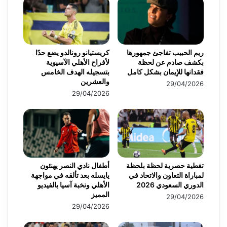
ريم الحبيب تفاجئ جمهورها
كريستيانو رونالدو يضع حدًا
بكشف صادم عن لحظة
لأفراح الأهلي الآسيوية
فقدانها للإيمان بشكل كامل
بتسجيله الهدف الخامس
والعشرين
29/04/2026
29/04/2026
تغطية حصرية لحظة بلحظة
أطفال نادي النصر يهنئون
لمباراة التعاون والاتحاد في
يايسله بعد تألقه في مواجهة
الدوري السعودي 2026
الأهلي ونخبة آسيا بالفيديو
المميز
29/04/2026
29/04/2026