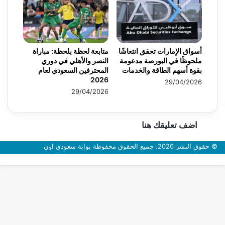
أسواق الإمارات تحقق انتعاشًا
متابعة لحظة بلحظة: مباراة
ملحوظًا في البورصة مدعومة
النصر والأهلي في دوري
بقوة أسهم الطاقة والخدمات
المحترفين السعودي لعام
2026
29/04/2026
29/04/2026
اضف تعليقك هنا
© حقوق النشر 2026، جميع الحقوق محفوظة بوابة سعودي اون
زر
الذهاب
إلى
الأعلى