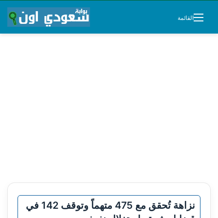
القائمة
نزاهة تُحقق مع 475 متهماً وتوقف 142 في