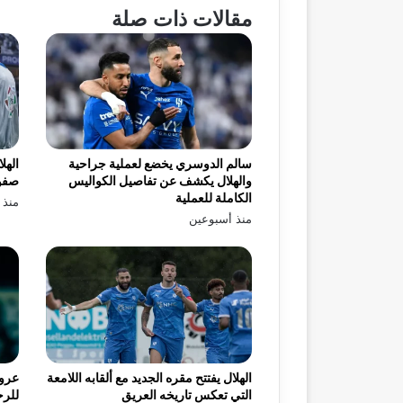
مقالات ذات صلة
سالم الدوسري يخضع لعملية جراحية
الهل
والهلال يكشف عن تفاصيل الكواليس
صفو
الكاملة للعملية
منذ 
منذ أسبوعين
الهلال يفتتح مقره الجديد مع ألقابه اللامعة
عرو
التي تعكس تاريخه العريق
للرح