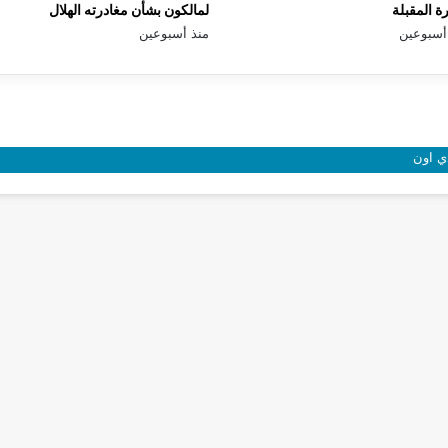
رة المقبلة
لمالكون بشأن مغادرته الهلال
أسبوعين
منذ أسبوعين