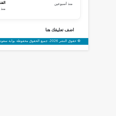
الفت
منذ أسبوعين
منذ 
اضف تعليقك هنا
© حقوق النشر 2026، جميع الحقوق محفوظة بوابة سعودي اون
زر
الذهاب
إلى
الأعلى