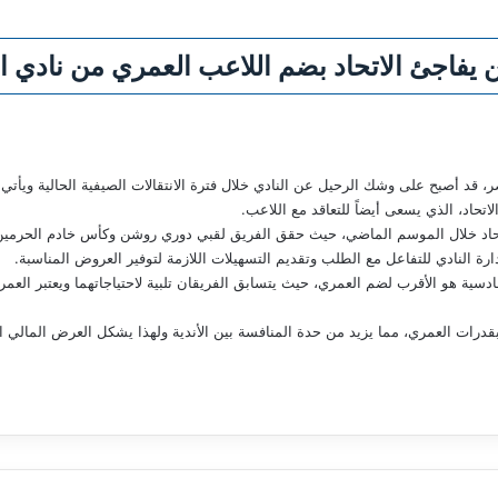
يفاجئ الاتحاد بضم اللاعب العمري من نادي ا
صر، قد أصبح على وشك الرحيل عن النادي خلال فترة الانتقالات الصيفية الحالية ويأت
لاتحاد، الذي يسعى أيضاً للتعاقد مع اللاعب.
حاد خلال الموسم الماضي، حيث حقق الفريق لقبي دوري روشن وكأس خادم الحرمين ال
ارة النادي للتفاعل مع الطلب وتقديم التسهيلات اللازمة لتوفير العروض المناسبة.
دسية هو الأقرب لضم العمري، حيث يتسابق الفريقان تلبية لاحتياجاتهما ويعتبر الع
ً بقدرات العمري، مما يزيد من حدة المنافسة بين الأندية ولهذا يشكل العرض المالي ال