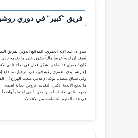
فريق “كبير” في دوري روشن 
يبدو أن عبد الإله العمري، المدافع الدولي لفريق الن
يُعتقد أن لديه عرضاً مالياً يتفوق على ما يقدمه نادي ا
كان العمري قد ساهم بشكل فعال في نجاح نادي الات
إعارته، أبدى العمري رغبة قوية في الرحيل، ما دفع إد
وفي سياق متصل، يؤكد الإعلامي متعب الهزاع أن القا
ما يدفع الأندية الكبرى لتقديم عروض جذابة لضمه.
مدرب نادي الاتحاد، لوران بلان، أبدى اهتماماً واضحا
في هذه الفترة الحساسة من الانتقالات.