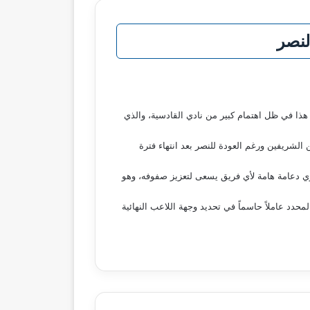
لنصر
ي هذا في ظل اهتمام كبير من نادي القادسية، والذي
شريفين ورغم العودة للنصر بعد انتهاء فترة
مري دعامة هامة لأي فريق يسعى لتعزيز صفوفه، وهو
محدد عاملاً حاسماً في تحديد وجهة اللاعب النهائية