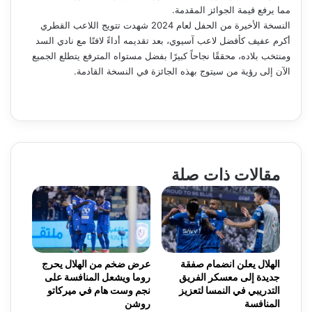
مما يرفع قيمة الجوائز المقدمة.
النسخة الأخيرة من الحفل لعام 2024 شهدت تتويج اللاعب القطري
أكرم عفيف كأفضل لاعب آسيوي، بعد تقديمه أداءً لافتًا مع نادي السد
ومنتخب بلاده، محققًا نجاحاً كبيرًا بفضل مستواه المترفع يتطلع الجميع
الآن إلى رؤية من سيتوج بهذه الجائزة في النسخة القادمة.
مقالات ذات صلة
الهلال يعلن انضمام صفقة
عرض ضخم من الهلال يحرج
جديدة إلى معسكر الفريق
روما ويشعل المنافسة على
التدريبي في النمسا لتعزيز
نجم وست هام في ميركاتو
المنافسة
روشن