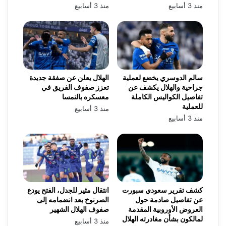
منذ 3 أسابيع
منذ 3 أسابيع
سالم الدوسري يخضع لعملية
الهلال يعلن عن صفقة جديدة
جراحية والهلال يكشف عن
تعزز صفوف الفريق في
تفاصيل الكواليس الكاملة
معسكره بالنمسا
للعملية
منذ 3 أسابيع
منذ 3 أسابيع
كشف تقرير سعودي سبورت
انتقال مثير للجدل، الفتح يودع
عن تفاصيل صادمة حول
الصرنوخ بعد انضمامه إلى
العروض الأوروبية المقدمة
صفوف الهلال الشهير
لمالكون بشأن مغادرته الهلال
منذ 3 أسابيع