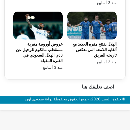
منذ 3 أسابيع
الهلال يفتتح مقره الجديد مع
عروض أوروبية مغرية
ألقابه اللامعة التي تعكس
تستقطب مالكوم للرحيل عن
تاريخه العريق
نادي الهلال السعودي في
الفترة المقبلة
منذ 3 أسابيع
منذ 3 أسابيع
اضف تعليقك هنا
© حقوق النشر 2026، جميع الحقوق محفوظة بوابة سعودي اون
زر
الذهاب
إلى
الأعلى