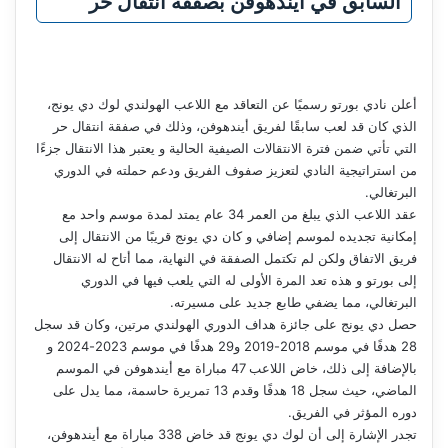
السابق في أيندهوفن بصفقة انتقال حر
أعلن نادي بورتو رسميًا عن التعاقد مع اللاعب الهولندي لوك دي يونج،
الذي كان قد لعب سابقًا لفريق أيندهوفن، وذلك في صفقة انتقال حر
التي تأتي ضمن فترة الانتقالات الصيفية الحالية و يعتبر هذا الانتقال جزءًا
من استراتيجية النادي لتعزيز صفوف الفريق ودعم حملته في الدوري
البرتغالي.
عقد اللاعب الذي يبلغ من العمر 34 عام يمتد لمدة موسم واحد مع
إمكانية تجديده لموسم إضافي و كان دي يونج قريبًا من الانتقال إلى
فريق الاتفاق ولكن لم تكتمل الصفقة في النهاية، مما أتاح له الانتقال
إلى بورتو و هذه تعد المرة الأولى له التي يلعب فيها في الدوري
البرتغالي، مما يضفي طابع جديد على مسيرته.
حصل دي يونج على جائزة هداف الدوري الهولندي مرتين، وكان قد سجل
28 هدفًا في موسم 2018-2019 و29 هدفًا في موسم 2023-2024 و
بالإضافة إلى ذلك، خاض اللاعب 47 مباراة مع أيندهوفن في الموسم
الماضي، حيث سجل 18 هدفًا وقدم 13 تمريرة حاسمة، مما يدل على
دوره المؤثر في الفريق.
تجدر الإشارة إلى أن لوك دي يونج قد خاض 338 مباراة مع أيندهوفن،