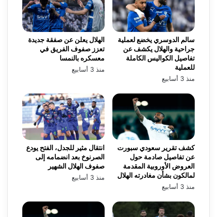
سالم الدوسري يخضع لعملية
الهلال يعلن عن صفقة جديدة
جراحية والهلال يكشف عن
تعزز صفوف الفريق في
تفاصيل الكواليس الكاملة
معسكره بالنمسا
للعملية
منذ 3 أسابيع
منذ 3 أسابيع
كشف تقرير سعودي سبورت
انتقال مثير للجدل، الفتح يودع
عن تفاصيل صادمة حول
الصرنوخ بعد انضمامه إلى
العروض الأوروبية المقدمة
صفوف الهلال الشهير
لمالكون بشأن مغادرته الهلال
منذ 3 أسابيع
منذ 3 أسابيع