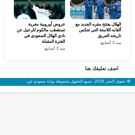
الهلال يفتتح مقره الجديد مع
عروض أوروبية مغرية
ألقابه اللامعة التي تعكس
تستقطب مالكوم للرحيل عن
تاريخه العريق
نادي الهلال السعودي في
الفترة المقبلة
منذ 3 أسابيع
منذ 3 أسابيع
اضف تعليقك هنا
© حقوق النشر 2026، جميع الحقوق محفوظة بوابة سعودي اون
زر
الذهاب
إلى
الأعلى