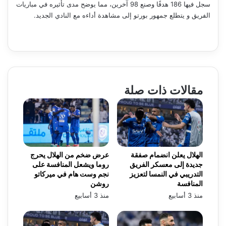
سجل فيها 186 هدفًا وصنع 98 آخرين، مما يوضح مدى تأثيره في مباريات
الفريق و يتطلع جمهور بورتو إلى مشاهدة أداءه مع النادي الجديد.
مقالات ذات صلة
الهلال يعلن انضمام صفقة
عرض ضخم من الهلال يحرج
جديدة إلى معسكر الفريق
روما ويشعل المنافسة على
التدريبي في النمسا لتعزيز
نجم وست هام في ميركاتو
المنافسة
روشن
منذ 3 أسابيع
منذ 3 أسابيع