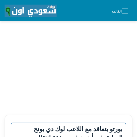
القائمة
بورتو يتعاقد مع اللاعب لوك دي يونج