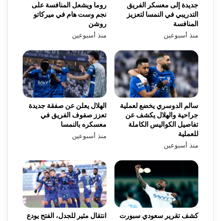
جديدة إلى معسكر الفريق
روما ويشعل المنافسة على
التدريبي في النمسا لتعزيز
نجم وست هام في ميركاتو
المنافسة
روشن
منذ أسبوعين
منذ أسبوعين
سالم الدوسري يخضع لعملية
الهلال يعلن عن صفقة جديدة
جراحية والهلال يكشف عن
تعزز صفوف الفريق في
تفاصيل الكواليس الكاملة
معسكره بالنمسا
للعملية
منذ أسبوعين
منذ أسبوعين
كشف تقرير سعودي سبورت
انتقال مثير للجدل، الفتح يودع