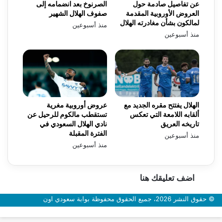
عن تفاصيل صادمة حول
الصرنوخ بعد انضمامه إلى
العروض الأوروبية المقدمة
صفوف الهلال الشهير
لمالكون بشأن مغادرته الهلال
منذ أسبوعين
منذ أسبوعين
الهلال يفتتح مقره الجديد مع
عروض أوروبية مغرية
ألقابه اللامعة التي تعكس
تستقطب مالكوم للرحيل عن
تاريخه العريق
نادي الهلال السعودي في
الفترة المقبلة
منذ أسبوعين
منذ أسبوعين
اضف تعليقك هنا
© حقوق النشر 2026، جميع الحقوق محفوظة بوابة سعودي اون
زر
الذهاب