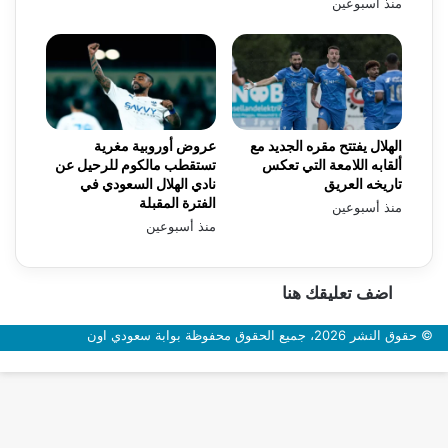
منذ أسبوعين
الهلال يفتتح مقره الجديد مع
عروض أوروبية مغرية
ألقابه اللامعة التي تعكس
تستقطب مالكوم للرحيل عن
تاريخه العريق
نادي الهلال السعودي في
الفترة المقبلة
منذ أسبوعين
منذ أسبوعين
اضف تعليقك هنا
© حقوق النشر 2026، جميع الحقوق محفوظة بوابة سعودي اون
زر
الذهاب
إلى
الأعلى