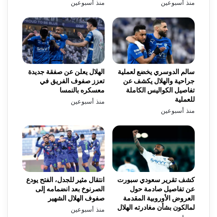
منذ أسبوعين
منذ أسبوعين
سالم الدوسري يخضع لعملية
الهلال يعلن عن صفقة جديدة
جراحية والهلال يكشف عن
تعزز صفوف الفريق في
تفاصيل الكواليس الكاملة
معسكره بالنمسا
للعملية
منذ أسبوعين
منذ أسبوعين
كشف تقرير سعودي سبورت
انتقال مثير للجدل، الفتح يودع
عن تفاصيل صادمة حول
الصرنوخ بعد انضمامه إلى
العروض الأوروبية المقدمة
صفوف الهلال الشهير
لمالكون بشأن مغادرته الهلال
منذ أسبوعين