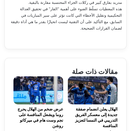
مدريد بفارق كبير في ركلات الجزاء المحتسبة مقارنة بالبقية.
هذه المعطيات تسلّط الضوء على أهمية “الفار” في تحقيق العدالة
التحكيمية وتقليل الأخطاء التي كانت تؤثر على سير المباريات في
السابق، مع التأكيد على أن التقنية ليست انحيازًا بقدر ما هي أداة دقيقة
لضمان القرارات الصحيحة.
مقالات ذات صلة
الهلال يعلن انضمام صفقة
عرض ضخم من الهلال يحرج
جديدة إلى معسكر الفريق
روما ويشعل المنافسة على
التدريبي في النمسا لتعزيز
نجم وست هام في ميركاتو
المنافسة
روشن