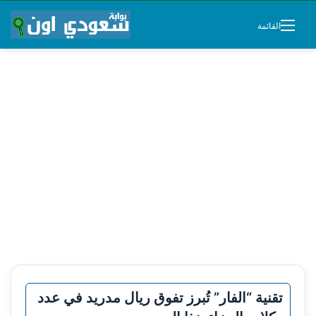
القائمة
تقنية “الفار” تُبرز تفوق ريال مدريد في عدد