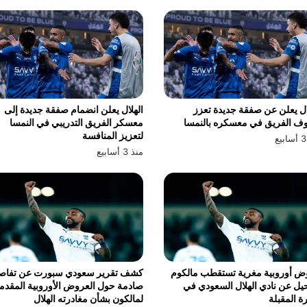
ال يعلن عن صفقة جديدة تعزز
الهلال يعلن انضمام صفقة جديدة إلى
ف الفريق في معسكره بالنمسا
معسكر الفريق التدريبي في النمسا
لتعزيز المنافسة
منذ 3 أسابيع
ض أوروبية مغرية تستقطب مالكوم
كشف تقرير سعودي سبورت عن تفاص
يل عن نادي الهلال السعودي في
صادمة حول العروض الأوروبية المقدم
رة المقبلة
لمالكون بشأن مغادرته الهلال