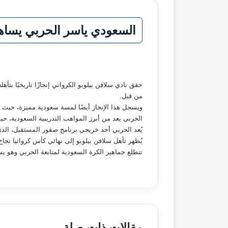
السعودي ياسر الحربي يساهم 
من قبل.
ويسجل هذا الإنجاز أيضًا لمسة سعودية مميزة، حيث 
الحربي يعد من أبرز المواهب التدريبية السعودية، حيث
يُعد الحربي أحد خريجي برنامج صقور المستقبل، الذي 
يُظهر تأهل سلافن بيلوبو إلى نهائي كأس كرواتيا نجاح 
تتطلع جماهير الكرة السعودية لمتابعة الحربي وهو يس
مقالات ذات صلة