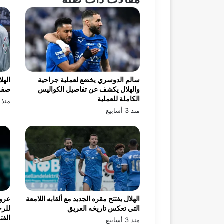
سالم الدوسري يخضع لعملية جراحية
الهل
والهلال يكشف عن تفاصيل الكواليس
صفو
الكاملة للعملية
منذ 3 أسابيع
منذ 3 أسابيع
الهلال يفتتح مقره الجديد مع ألقابه اللامعة
عرو
التي تعكس تاريخه العريق
للرح
الفت
منذ 3 أسابيع