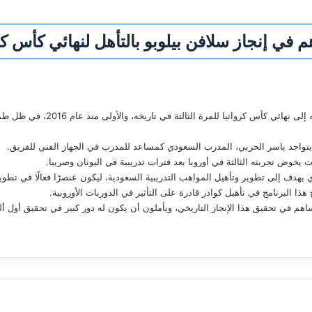
في إنجاز سلافن بيلوبو بالتأهل لنهائي كأس كر
حقق نادي سلافن بيلوبو الكرواتي إنجاز
يتواجد ياسر الحربي، المدرب السعودي كمساعد للمدرب في الجهاز الفني للفريق.
 يخوض تجربته الثالثة في أوروبا بعد فترات تدريبية في اليونان وصربيا.
يهدف إلى تطوير وتأهيل المواهب التدريبية السعودية، ليكون عنصرًا فعالًا في تطوي
هذا البرنامج في تأهيل كوادر قادرة على التأثير في الدوريات الأوروبية.
اهم في تحقيق هذا الإنجاز التاريخي، ويأملون أن يكون له دور كبير في تحقيق أول أل