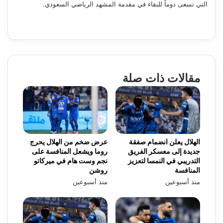
التي تسعى دوماً للبقاء في مقدمة المشهد الرياضي السعودي.
مقالات ذات صلة
الهلال يعلن انضمام صفقة
عرض ضخم من الهلال يحرج
جديدة إلى معسكر الفريق
روما ويشعل المنافسة على
التدريبي في النمسا لتعزيز
نجم وست هام في ميركاتو
المنافسة
روشن
منذ أسبوعين
منذ أسبوعين