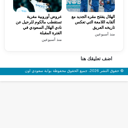
الهلال يفتتح مقره الجديد مع
عروض أوروبية مغرية
ألقابه اللامعة التي تعكس
تستقطب مالكوم للرحيل عن
تاريخه العريق
نادي الهلال السعودي في
الفترة المقبلة
منذ أسبوعين
منذ أسبوعين
اضف تعليقك هنا
© حقوق النشر 2026، جميع الحقوق محفوظة بوابة سعودي اون
زر
الذهاب
إلى
الأعلى