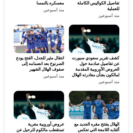
تفاصيل الكواليس الكاملة
معسكره بالنمسا
للعملية
منذ أسبوعين
منذ أسبوعين
كشف تقرير سعودي سبورت
انتقال مثير للجدل، الفتح يودع
عن تفاصيل صادمة حول
الصرنوخ بعد انضمامه إلى
العروض الأوروبية المقدمة
صفوف الهلال الشهير
لمالكون بشأن مغادرته الهلال
منذ أسبوعين
منذ أسبوعين
الهلال يفتتح مقره الجديد مع
عروض أوروبية مغرية
ألقابه اللامعة التي تعكس
تستقطب مالكوم للرحيل عن