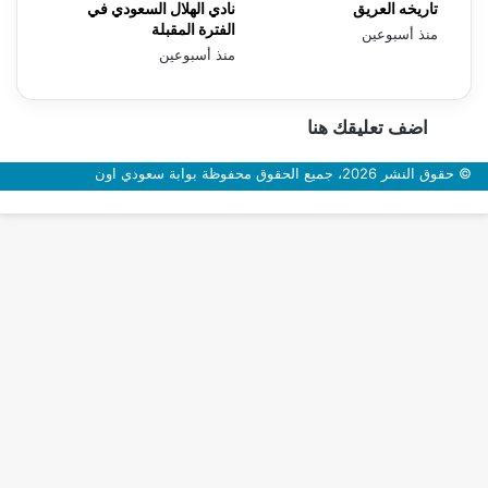
تاريخه العريق
نادي الهلال السعودي في
الفترة المقبلة
منذ أسبوعين
منذ أسبوعين
اضف تعليقك هنا
© حقوق النشر 2026، جميع الحقوق محفوظة بوابة سعودي اون
زر
الذهاب
إلى
الأعلى