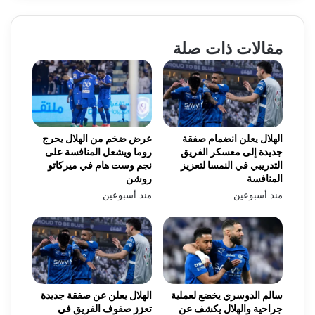
مقالات ذات صلة
الهلال يعلن انضمام صفقة
عرض ضخم من الهلال يحرج
جديدة إلى معسكر الفريق
روما ويشعل المنافسة على
التدريبي في النمسا لتعزيز
نجم وست هام في ميركاتو
المنافسة
روشن
منذ أسبوعين
منذ أسبوعين
سالم الدوسري يخضع لعملية
الهلال يعلن عن صفقة جديدة
جراحية والهلال يكشف عن
تعزز صفوف الفريق في