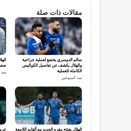
مقالات ذات صلة
سالم الدوسري يخضع لعملية جراحية
الهل
والهلال يكشف عن تفاصيل الكواليس
صفو
الكاملة للعملية
منذ 
منذ أسبوعين
الهلال يفتتح مقره الجديد مع ألقابه اللامعة
عرو