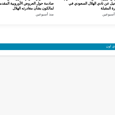
يل عن نادي الهلال السعودي في
صادمة حول العروض الأوروبية المقدم
رة المقبلة
لمالكون بشأن مغادرته الهلال
أسبوعين
منذ أسبوعين