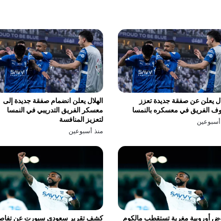
ال يعلن عن صفقة جديدة تعزز
الهلال يعلن انضمام صفقة جديدة إلى
ف الفريق في معسكره بالنمسا
معسكر الفريق التدريبي في النمسا
لتعزيز المنافسة
أسبوعين
منذ أسبوعين
ض أوروبية مغرية تستقطب مالكوم
كشف تقرير سعودي سبورت عن تفاص