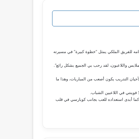
امه للفريق الملكي يمثل “خطوة كبيرة” في مسيرته
ملابس واللاعبون، لقد رحب بي الجميع بشكل رائع”.
الأحيان التدريب يكون أصعب من المباريات، وهذا ما
فوينتي في اللاعبين الشباب.
”. كما أبدى استعداده للعب بجانب كوبارسي في قلب