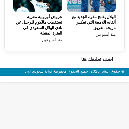
الهلال يفتتح مقره الجديد مع
عروض أوروبية مغرية
ألقابه اللامعة التي تعكس
تستقطب مالكوم للرحيل عن
تاريخه العريق
نادي الهلال السعودي في
الفترة المقبلة
منذ أسبوعين
منذ أسبوعين
اضف تعليقك هنا
© حقوق النشر 2026، جميع الحقوق محفوظة بوابة سعودي اون
زر
الذهاب
إلى
الأعلى