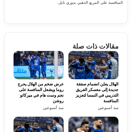
المنافسة على المربع الذهبي بدوري نايل.
مقالات ذات صلة
الهلال يعلن انضمام صفقة
عرض ضخم من الهلال يحرج
جديدة إلى معسكر الفريق
روما ويشعل المنافسة على
التدريبي في النمسا لتعزيز
نجم وست هام في ميركاتو
المنافسة
روشن
منذ أسبوعين
منذ أسبوعين