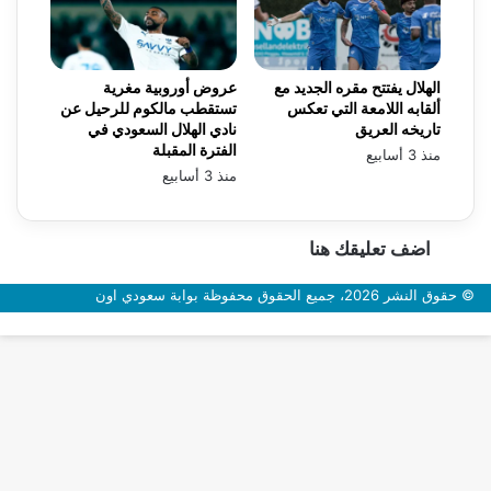
الهلال يفتتح مقره الجديد مع
عروض أوروبية مغرية
ألقابه اللامعة التي تعكس
تستقطب مالكوم للرحيل عن
تاريخه العريق
نادي الهلال السعودي في
الفترة المقبلة
منذ 3 أسابيع
منذ 3 أسابيع
اضف تعليقك هنا
© حقوق النشر 2026، جميع الحقوق محفوظة بوابة سعودي اون
زر
الذهاب
إلى
الأعلى