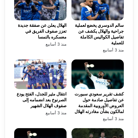
سالم الدوسري يخضع لعملية
الهلال يعلن عن صفقة جديدة
جراحية والهلال يكشف عن
تعزز صفوف الفريق في
تفاصيل الكواليس الكاملة
معسكره بالنمسا
للعملية
منذ 3 أسابيع
منذ 3 أسابيع
كشف تقرير سعودي سبورت
انتقال مثير للجدل، الفتح يودع
عن تفاصيل صادمة حول
الصرنوخ بعد انضمامه إلى
العروض الأوروبية المقدمة
صفوف الهلال الشهير
لمالكون بشأن مغادرته الهلال
منذ 3 أسابيع
منذ 3 أسابيع