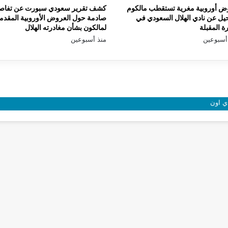
ض أوروبية مغرية تستقطب مالكوم
كشف تقرير سعودي سبورت عن تفاص
يل عن نادي الهلال السعودي في
صادمة حول العروض الأوروبية المقدم
رة المقبلة
لمالكون بشأن مغادرته الهلال
أسبوعين
منذ أسبوعين