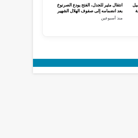
يل
انتقال مثير للجدل، الفتح يودع الصرنوخ
ة
بعد انضمامه إلى صفوف الهلال الشهير
منذ أسبوعين