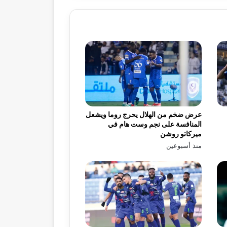
عرض ضخم من الهلال يحرج روما ويشعل
المنافسة على نجم وست هام في
ميركاتو روشن
منذ أسبوعين