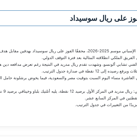
لفوز على ريال سوسيداد
استأنف فريق ريال مدريد مشواره في بطولة الدوري الإسباني موسم 2025-2026، محققًا الفوز ع
فريق الملكي انطلاقته المثالية بعد فترة التوقف الدولي.
12 نقطة في صدارة جدول الترتيب.
ي العاشرة مساء اليوم السبت بتوقيت مصر والسعودية، فيما يخوض برشلونة حامل الل
وجاء ترت
زيدًا من التغييرات في جدول الترتيب.