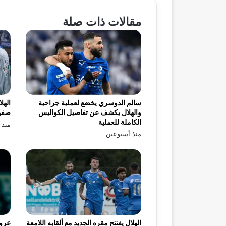
مقالات ذات صلة
سالم الدوسري يخضع لعملية جراحية
الهل
والهلال يكشف عن تفاصيل الكواليس
صفو
الكاملة للعملية
منذ 
منذ أسبوعين
الهلال يفتتح مقره الجديد مع ألقابه اللامعة
عرو