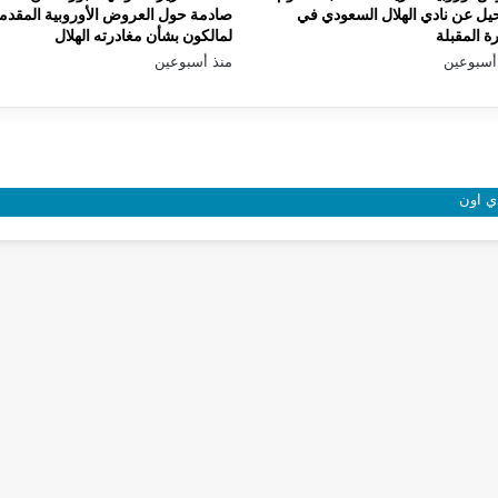
يل عن نادي الهلال السعودي في
صادمة حول العروض الأوروبية المقدم
رة المقبلة
لمالكون بشأن مغادرته الهلال
أسبوعين
منذ أسبوعين