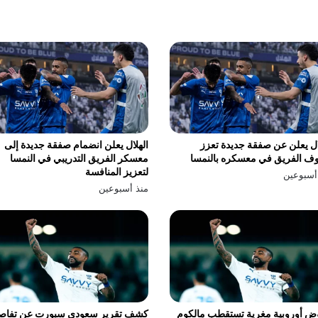
ال يعلن عن صفقة جديدة تعزز
الهلال يعلن انضمام صفقة جديدة إلى
ف الفريق في معسكره بالنمسا
معسكر الفريق التدريبي في النمسا
لتعزيز المنافسة
أسبوعين
منذ أسبوعين
ض أوروبية مغرية تستقطب مالكوم
كشف تقرير سعودي سبورت عن تفاص