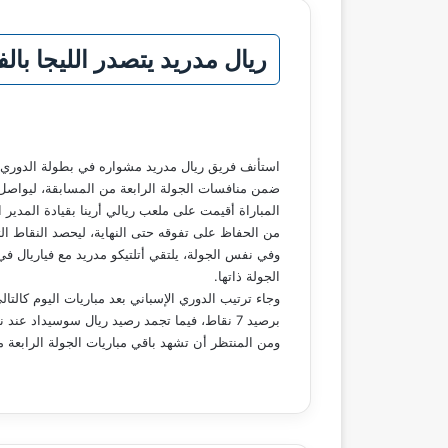
ريال مدريد يتصدر الليجا با
ضمن منافسات الجولة الرابعة من المسابقة، ليواصل ال
من الحفاظ على تفوقه حتى النهاية، ليحصد النقاط الثلاث ويرفع رصيده إلى 
وفي نفس الجولة، يلتقي أتلتيكو مدريد مع فياريال ف
الجولة ذاتها.
برصيد 7 نقاط، فيما تجمد رصيد ريال سوسيداد عند نقطتين في المركز السابع عشر.
ومن المنتظر أن تشهد باقي مباريات الجولة الرابعة م