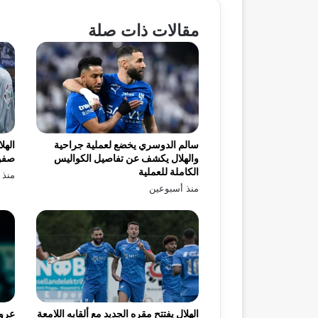
مقالات ذات صلة
سالم الدوسري يخضع لعملية جراحية
الهل
والهلال يكشف عن تفاصيل الكواليس
صفو
الكاملة للعملية
منذ 
منذ أسبوعين
الهلال يفتتح مقره الجديد مع ألقابه اللامعة
عرو