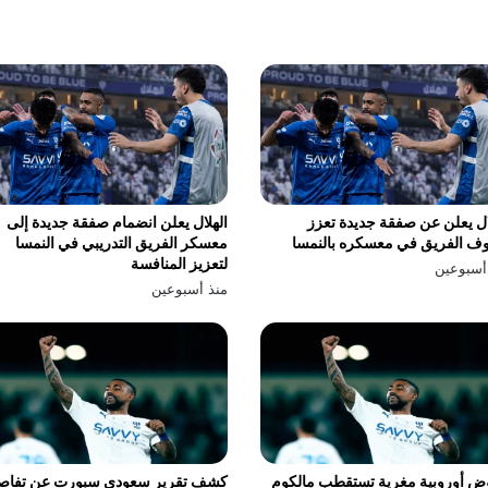
ال يعلن عن صفقة جديدة تعزز
الهلال يعلن انضمام صفقة جديدة إلى
ف الفريق في معسكره بالنمسا
معسكر الفريق التدريبي في النمسا
لتعزيز المنافسة
أسبوعين
منذ أسبوعين
ض أوروبية مغرية تستقطب مالكوم
كشف تقرير سعودي سبورت عن تفاص