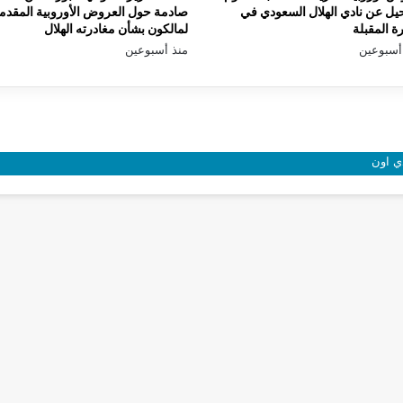
يل عن نادي الهلال السعودي في
صادمة حول العروض الأوروبية المقدم
رة المقبلة
لمالكون بشأن مغادرته الهلال
أسبوعين
منذ أسبوعين