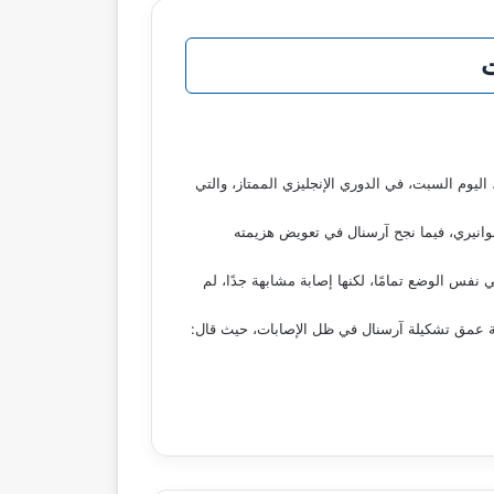
ت
اليوم السبت، في الدوري الإنجليزي الممتاز، والتي
نوانيري، فيما نجح آرسنال في تعويض هزيمته
نفس الوضع تمامًا، لكنها إصابة مشابهة جدًا، لم
همية عمق تشكيلة آرسنال في ظل الإصابات، حيث قال: