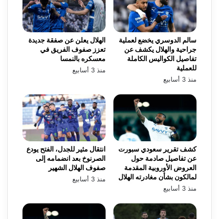
سالم الدوسري يخضع لعملية
الهلال يعلن عن صفقة جديدة
جراحية والهلال يكشف عن
تعزز صفوف الفريق في
تفاصيل الكواليس الكاملة
معسكره بالنمسا
للعملية
منذ 3 أسابيع
منذ 3 أسابيع
كشف تقرير سعودي سبورت
انتقال مثير للجدل، الفتح يودع
عن تفاصيل صادمة حول
الصرنوخ بعد انضمامه إلى
العروض الأوروبية المقدمة
صفوف الهلال الشهير
لمالكون بشأن مغادرته الهلال
منذ 3 أسابيع
منذ 3 أسابيع