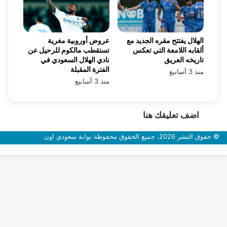
الهلال يفتتح مقره الجديد مع
عروض أوروبية مغرية
ألقابه اللامعة التي تعكس
تستقطب مالكوم للرحيل عن
تاريخه العريق
نادي الهلال السعودي في
الفترة المقبلة
منذ 3 أسابيع
منذ 3 أسابيع
اضف تعليقك هنا
© حقوق النشر 2026، جميع الحقوق محفوظة بوابة سعودي اون
زر
الذهاب
إلى
الأعلى