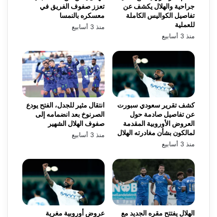
جراحية والهلال يكشف عن
تعزز صفوف الفريق في
تفاصيل الكواليس الكاملة
معسكره بالنمسا
للعملية
منذ 3 أسابيع
منذ 3 أسابيع
كشف تقرير سعودي سبورت
انتقال مثير للجدل، الفتح يودع
عن تفاصيل صادمة حول
الصرنوخ بعد انضمامه إلى
العروض الأوروبية المقدمة
صفوف الهلال الشهير
لمالكون بشأن مغادرته الهلال
منذ 3 أسابيع
منذ 3 أسابيع
الهلال يفتتح مقره الجديد مع
عروض أوروبية مغرية