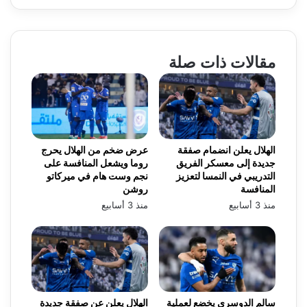
مقالات ذات صلة
الهلال يعلن انضمام صفقة
عرض ضخم من الهلال يحرج
جديدة إلى معسكر الفريق
روما ويشعل المنافسة على
التدريبي في النمسا لتعزيز
نجم وست هام في ميركاتو
المنافسة
روشن
منذ 3 أسابيع
منذ 3 أسابيع
سالم الدوسري يخضع لعملية
الهلال يعلن عن صفقة جديدة