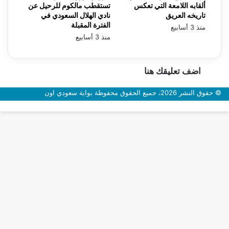
ألقابه اللامعة التي تعكس
تستقطب مالكوم للرحيل عن
تاريخه العريق
نادي الهلال السعودي في
الفترة المقبلة
منذ 3 أسابيع
منذ 3 أسابيع
اضف تعليقك هنا
© حقوق النشر 2026، جميع الحقوق محفوظة بوابة سعودي اون
زر
الذهاب
إلى
الأعلى